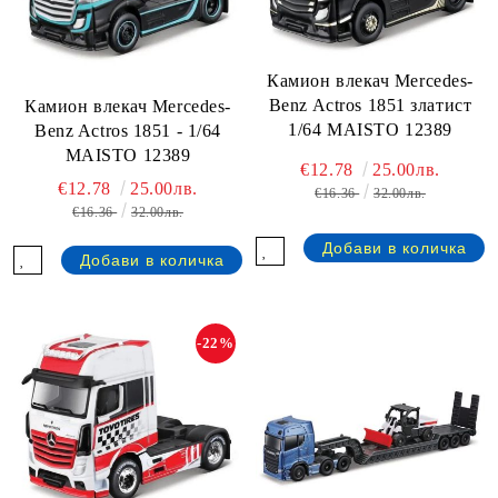
Камион влекач Mercedes-
Benz Actros 1851 златист
Камион влекач Mercedes-
1/64 MAISTO 12389
Benz Actros 1851 - 1/64
MAISTO 12389
€12.78
25.00лв.
€12.78
25.00лв.
€16.36
32.00лв.
€16.36
32.00лв.
-22%