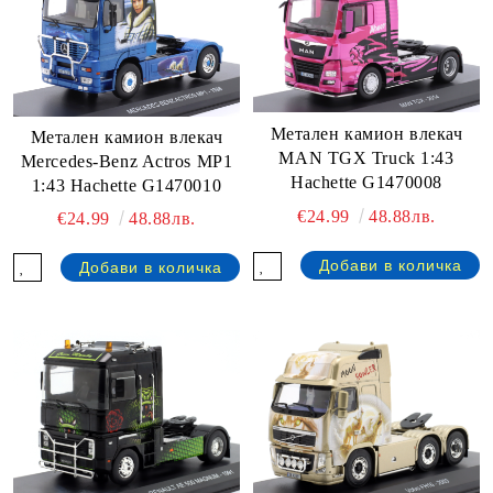
Метален камион влекач
Метален камион влекач
MAN TGX Truck 1:43
Mercedes-Benz Actros MP1
Hachette G1470008
1:43 Hachette G1470010
€24.99
48.88лв.
€24.99
48.88лв.