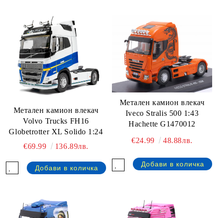
Метален камион влекач
Метален камион влекач
Iveco Stralis 500 1:43
Volvo Trucks FH16
Hachette G1470012
Globetrotter XL Solido 1:24
€24.99
48.88лв.
€69.99
136.89лв.