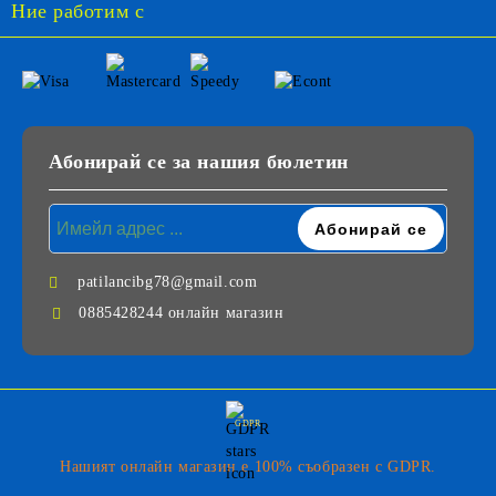
Ние работим с
Абонирай се за нашия бюлетин
patilancibg78@gmail.com
0885428244 онлайн магазин
GDPR
Нашият онлайн магазин е 100% съобразен с GDPR.