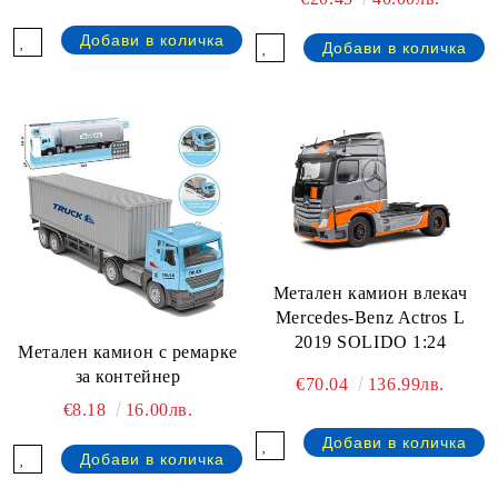
Метален камион влекач
Mercedes-Benz Actros L
2019 SOLIDO 1:24
Метален камион с ремарке
за контейнер
€70.04
136.99лв.
€8.18
16.00лв.