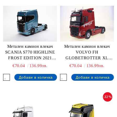
Метален камион влекач
Метален камион влекач
SCANIA S770 HIGHLINE
VOLVO FH
FROST EDITION 2021
GLOBETROTTER XL
SOLIDO 1:24
SOLIDO 1:24
€70.04
136.99лв.
€70.04
136.99лв.
-22%