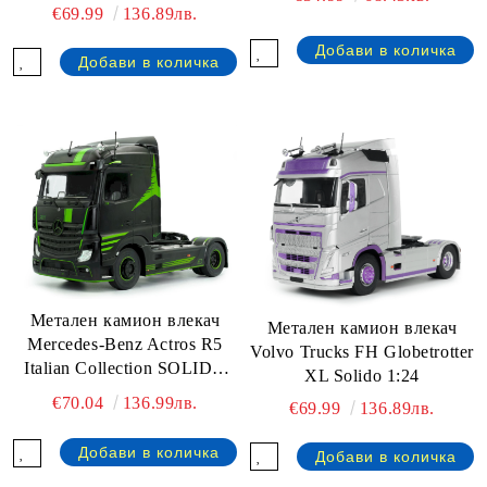
€69.99
136.89лв.
Метален камион влекач
Метален камион влекач
Mercedes-Benz Actros R5
Volvo Trucks FH Globetrotter
Italian Collection SOLIDO
XL Solido 1:24
1:24
€70.04
136.99лв.
€69.99
136.89лв.