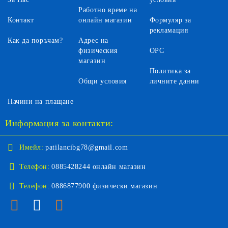
Работно време на
Контакт
онлайн магазин
Формуляр за
рекламация
Как да поръчам?
Адрес на
физическия
ОРС
магазин
Политика за
Общи условия
личните данни
Начини на плащане
Информация за контакти:
Имейл:
patilancibg78@gmail.com
Телефон:
0885428244 онлайн магазин
Телефон:
0886877900 физически магазин