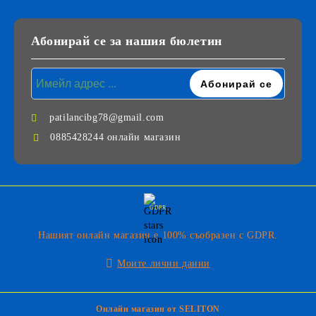
Абонирай се за нашия бюлетин
patilancibg78@gmail.com
0885428244 онлайн магазин
GDPR
Нашият онлайн магазин е 100% съобразен с GDPR.
Моите лични данни
Онлайн магазин от SELITON