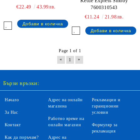
Kettle Express Smoby
€22.49
43.99лв.
7600310543
€11.24
21.98лв.
Page 1 of 1
«
»
1
Бързи връзки:
Начало
Адрес на онлайн
Рекламации и
магазина
гаранционни
За Нас
условия
Работно време на
Контакт
онлайн магазин
Формуляр за
рекламация
Как да поръчам?
Адрес на