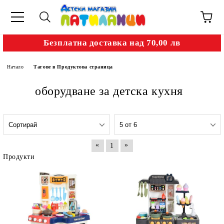
Безплатна доставка над 70,00 лв
Начало
Тагове в Продуктова страница
оборудване за детска кухня
«
»
1
Продукти