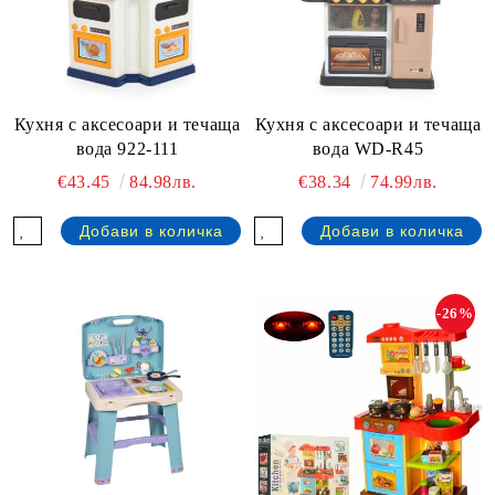
Кухня с аксесоари и течаща
Кухня с аксесоари и течаща
вода 922-111
вода WD-R45
€43.45
84.98лв.
€38.34
74.99лв.
-26%