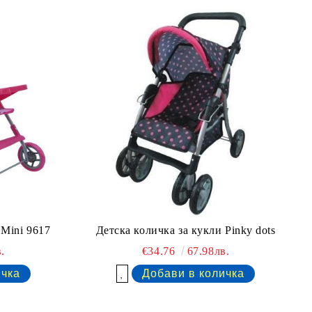
 Mini 9617
Детска количка за кукли Pinky dots
.
€34.76
67.98лв.
Добави в желани