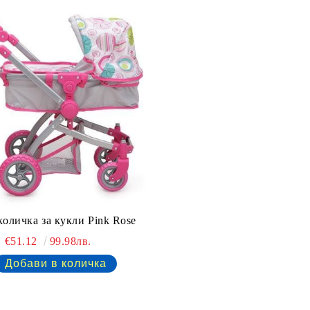
количка за кукли Pink Rose
€51.12
99.98лв.