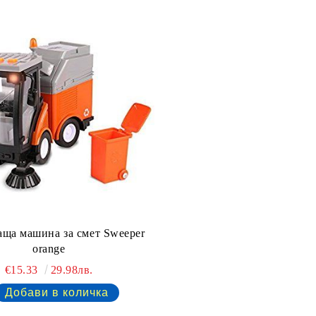
ща машина за смет Sweeper
orange
€15.33
29.98лв.