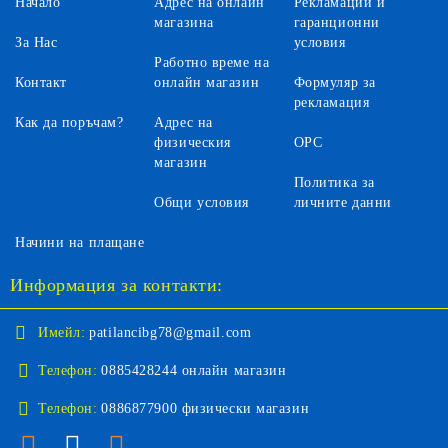
Начало
Адрес на онлайн
Рекламации и
магазина
гаранционни
За Нас
условия
Работно време на
Контакт
онлайн магазин
Формуляр за
рекламация
Как да поръчам?
Адрес на
физическия
ОРС
магазин
Политика за
Общи условия
личните данни
Начини на плащане
Информация за контакти:
Имейл:
patilancibg78@gmail.com
Телефон:
0885428244 онлайн магазин
Телефон:
0886877900 физически магазин