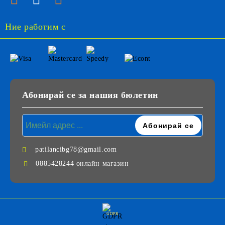
Ние работим с
Абонирай се за нашия бюлетин
patilancibg78@gmail.com
0885428244 онлайн магазин
GDPR