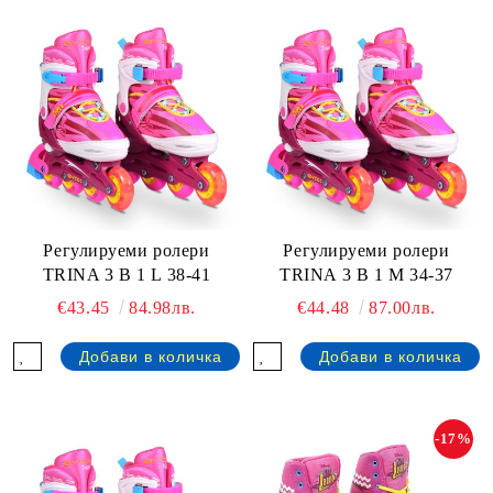
Регулируеми ролери
Регулируеми ролери
TRINA 3 В 1 L 38-41
TRINA 3 В 1 M 34-37
€43.45
84.98лв.
€44.48
87.00лв.
-17%