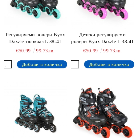
Детски регулируеми
Регулируеми ролери Byox
ролери Byox Dazzle L 38-41
Dazzle тюркоаз L 38-41
€50.99
99.73лв.
€50.99
99.73лв.