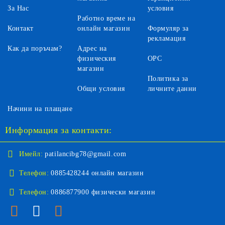
За Нас
условия
Работно време на
Контакт
онлайн магазин
Формуляр за
рекламация
Как да поръчам?
Адрес на
физическия
ОРС
магазин
Политика за
Общи условия
личните данни
Начини на плащане
Информация за контакти:
Имейл:
patilancibg78@gmail.com
Телефон:
0885428244 онлайн магазин
Телефон:
0886877900 физически магазин