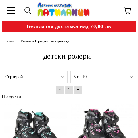
Безплатна доставка над 70,00 лв
Начало
Тагове в Продуктова страница
детски ролери
«
»
1
Продукти