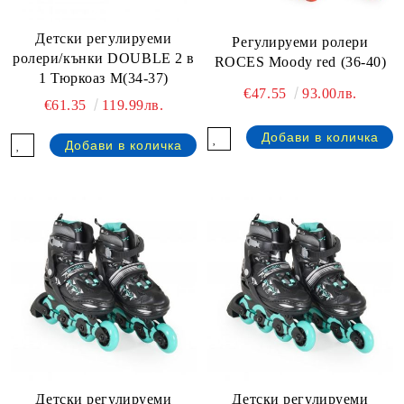
Детски регулируеми
Регулируеми ролери
ролери/кънки DOUBLE 2 в
ROCES Moody red (36-40)
1 Тюркоаз M(34-37)
€47.55
93.00лв.
€61.35
119.99лв.
Детски регулируеми
Детски регулируеми