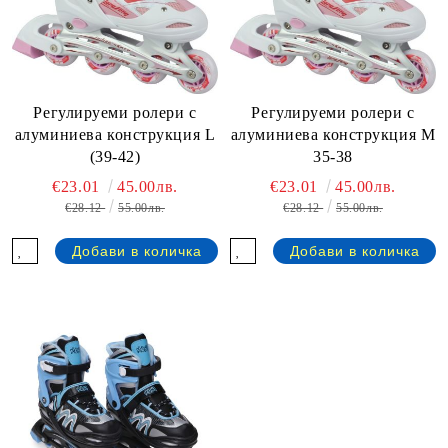
Регулируеми ролери с
Регулируеми ролери с
алуминиева конструкция L
алуминиева конструкция M
(39-42)
35-38
€23.01
45.00лв.
€23.01
45.00лв.
€28.12
55.00лв.
€28.12
55.00лв.