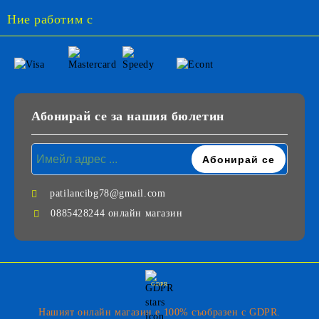
Ние работим с
Абонирай се за нашия бюлетин
patilancibg78@gmail.com
0885428244 онлайн магазин
GDPR
Нашият онлайн магазин е 100% съобразен с GDPR.