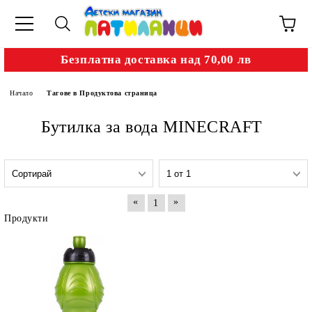
Безплатна доставка над 70,00 лв
Начало
Тагове в Продуктова страница
Бутилка за вода MINECRAFT
«
»
1
Продукти