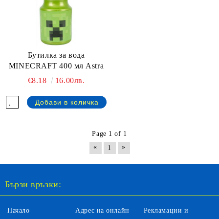
Бутилка за вода
MINECRAFT 400 мл Astra
€8.18
16.00лв.
Page 1 of 1
«
»
1
Бързи връзки:
Начало
Адрес на онлайн
Рекламации и