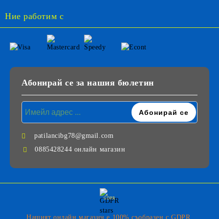
Ние работим с
Абонирай се за нашия бюлетин
patilancibg78@gmail.com
0885428244 онлайн магазин
GDPR
Нашият онлайн магазин е 100% съобразен с GDPR.