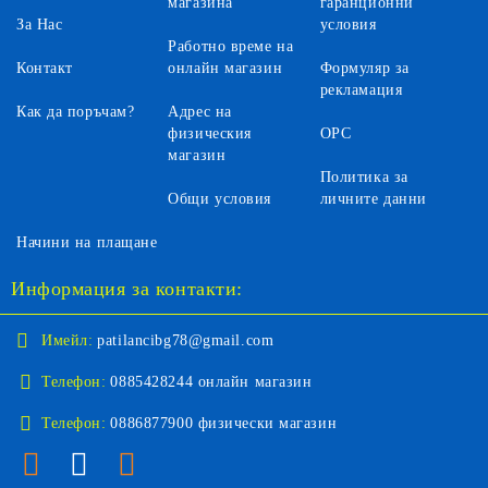
магазина
гаранционни
За Нас
условия
Работно време на
Контакт
онлайн магазин
Формуляр за
рекламация
Как да поръчам?
Адрес на
физическия
ОРС
магазин
Политика за
Общи условия
личните данни
Начини на плащане
Информация за контакти:
Имейл:
patilancibg78@gmail.com
Телефон:
0885428244 онлайн магазин
Телефон:
0886877900 физически магазин