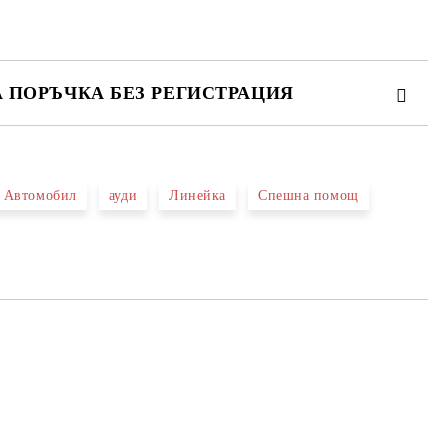
А ПОРЪЧКА БЕЗ РЕГИСТРАЦИЯ
ПЪЛНЕТЕ 2 ПОЛЕТА
Автомобил
ауди
Линейка
Спешна помощ
 свържем с вас в рамките на работния ден.