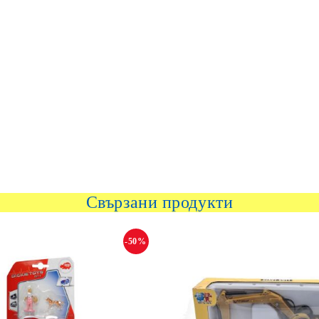
Свързани продукти
-50%