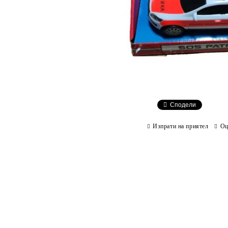
Сподели
Изпрати на приятел
Оц