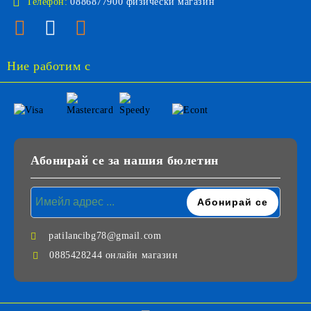
Телефон:
0886877900 физически магазин
Ние работим с
Абонирай се за нашия бюлетин
patilancibg78@gmail.com
0885428244 онлайн магазин