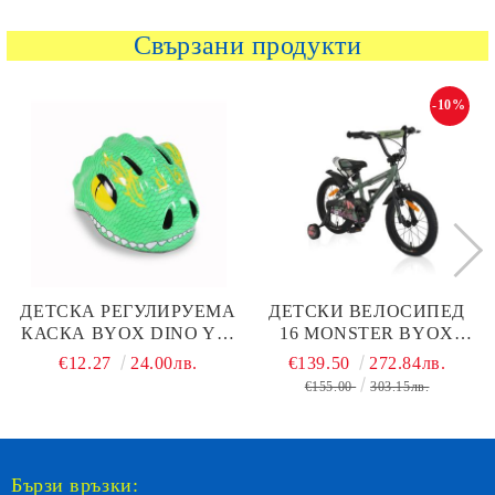
Свързани продукти
-10%
ДЕТСКА РЕГУЛИРУЕМА
ДЕТСКИ ВЕЛОСИПЕД
КАСКА BYOX DINO Y27
16 MONSTER BYOX
48-54
ЗЕЛЕН
€12.27
24.00лв.
€139.50
272.84лв.
€155.00
303.15лв.
Бързи връзки: