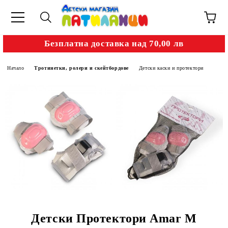
Безплатна доставка над 70,00 лв
Начало
Тротинетки, ролери и скейтбордове
Детски каски и протектори
Детски Протектори Amar M