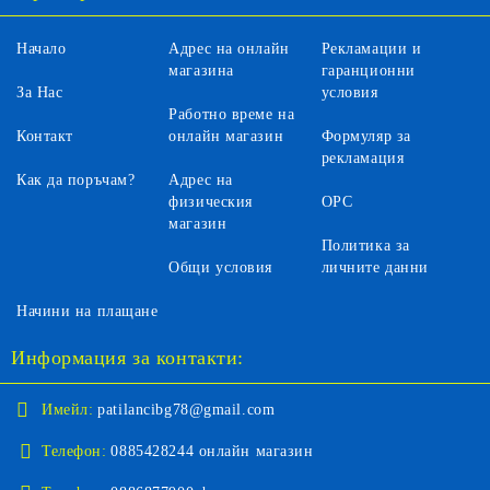
Начало
Адрес на онлайн
Рекламации и
магазина
гаранционни
За Нас
условия
Работно време на
Контакт
онлайн магазин
Формуляр за
рекламация
Как да поръчам?
Адрес на
физическия
ОРС
магазин
Политика за
Общи условия
личните данни
Начини на плащане
Информация за контакти:
Имейл:
patilancibg78@gmail.com
Телефон:
0885428244 онлайн магазин