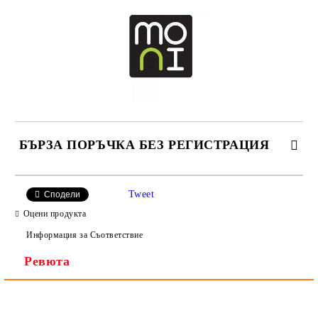
БЪРЗА ПОРЪЧКА БЕЗ РЕГИСТРАЦИЯ
САМО ПОПЪЛНЕТЕ 2 ПОЛЕТА
Tweet
Сподели
Оцени продукта
Информация за Съответствие
Ревюта
Ние ще се свържем с вас в рамките на работния ден.