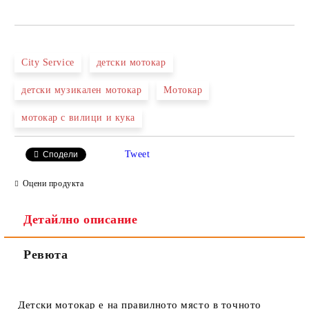
City Service
детски мотокар
детски музикален мотокар
Мотокар
мотокар с вилици и кука
Tweet
Сподели
Оцени продукта
Детайлно описание
Ревюта
Детски мотокар е на правилното място в точното