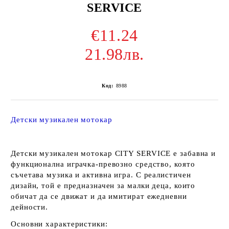
SERVICE
€11.24
21.98лв.
Код:
8988
Детски музикален мотокар
Детски музикален мотокар
CITY SERVICE
е забавна и
функционална играчка-превозно средство, която
съчетава музика и активна игра. С реалистичен
дизайн, той е предназначен за малки деца, които
обичат да се движат и да имитират ежедневни
дейности.
Основни характеристики: