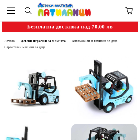
Безплатна доставка над 70,00 лв
Начало
Детски играчки за момчета
Автомобили и камиони за деца
Строителни машини за деца