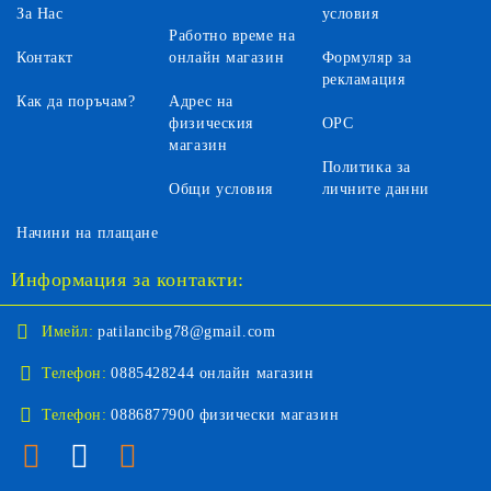
За Нас
условия
Работно време на
Контакт
онлайн магазин
Формуляр за
рекламация
Как да поръчам?
Адрес на
физическия
ОРС
магазин
Политика за
Общи условия
личните данни
Начини на плащане
Информация за контакти:
Имейл:
patilancibg78@gmail.com
Телефон:
0885428244 онлайн магазин
Телефон:
0886877900 физически магазин