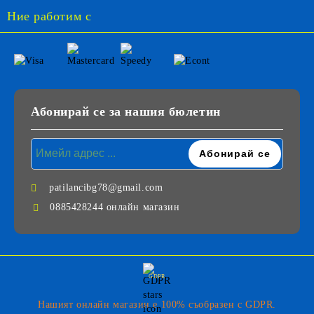
Ние работим с
Абонирай се за нашия бюлетин
patilancibg78@gmail.com
0885428244 онлайн магазин
GDPR
Нашият онлайн магазин е 100% съобразен с GDPR.