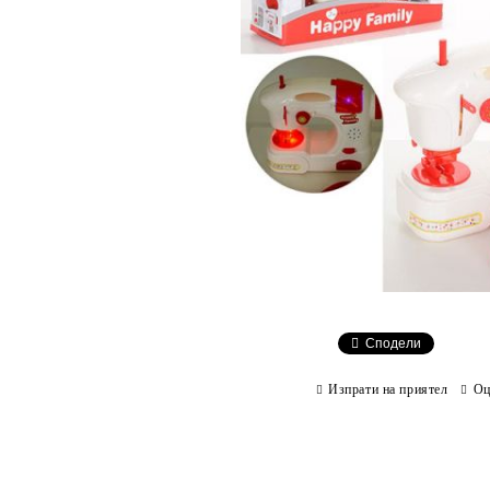
Сподели
Изпрати на приятел
Оц