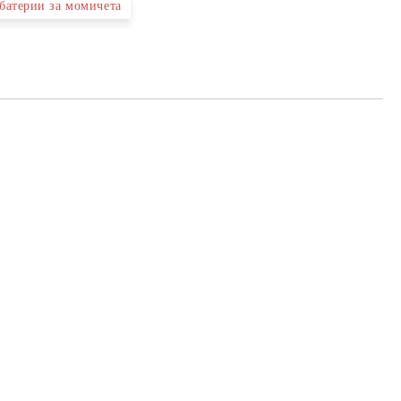
 батерии за момичета