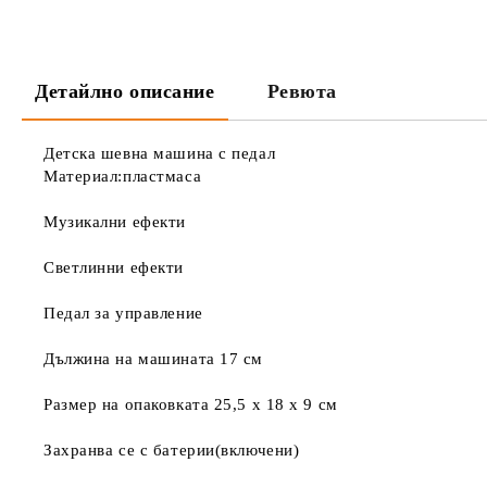
Детайлно описание
Ревюта
Детска шевна машина с педал
Материал:пластмаса
Музикални ефекти
Светлинни ефекти
Педал за управление
Дължина на машината 17 см
Размер на опаковката 25,5 х 18 х 9 см
Захранва се с батерии(включени)