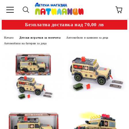
Безплатна доставка над 70,00 лв
Начало
Детски играчки за момчета
Автомобили и камиони за деца
Автомобили на батерии за деца