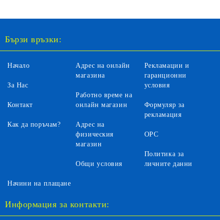
203716024
Бързи връзки:
Начало
Адрес на онлайн
Рекламации и
магазина
гаранционни
За Нас
условия
Работно време на
Контакт
онлайн магазин
Формуляр за
рекламация
Как да поръчам?
Адрес на
физическия
ОРС
магазин
Политика за
Общи условия
личните данни
Начини на плащане
Информация за контакти: