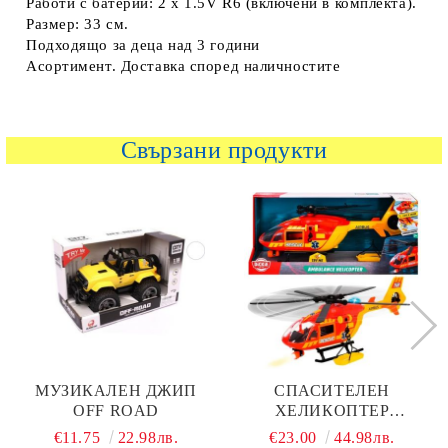
Работи с батерии: 2 x 1.5V R6 (включени в комплекта).
Размер: 33 см.
Подходящо за деца над 3 години
Асортимент. Доставка според наличностите
Свързани продукти
МУЗИКАЛЕН ДЖИП
СПАСИТЕЛЕН
OFF ROAD
ХЕЛИКОПТЕР
ЛИНЕЙКА DICKIE
€11.75
22.98лв.
€23.00
44.98лв.