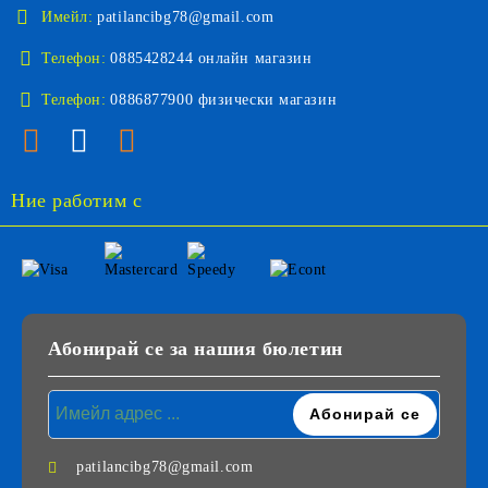
Имейл:
patilancibg78@gmail.com
Телефон:
0885428244 онлайн магазин
Телефон:
0886877900 физически магазин
Ние работим с
Абонирай се за нашия бюлетин
patilancibg78@gmail.com