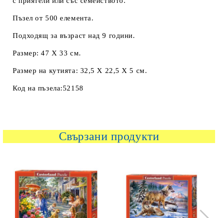
с приятели или със семейството.
Пъзел от 500 елемента.
Подходящ за възраст над 9 години.
Размер: 47 Х 33 см.
Размер на кутията: 32,5 Х 22,5 Х 5 см.
Код на пъзела:52158
Свързани продукти