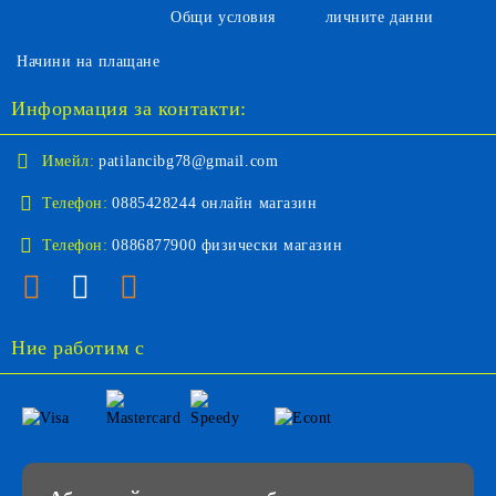
Общи условия
личните данни
Начини на плащане
Информация за контакти:
Имейл:
patilancibg78@gmail.com
Телефон:
0885428244 онлайн магазин
Телефон:
0886877900 физически магазин
Ние работим с