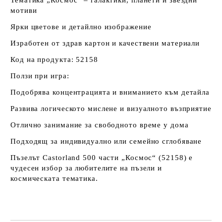
мотиви
Ярки цветове и детайлно изображение
Изработен от здрав картон и качествени материали
Код на продукта: 52158
Ползи при игра:
Подобрява концентрацията и вниманието към детайла
Развива логическото мислене и визуалното възприятие
Отлично занимание за свободното време у дома
Подходящ за индивидуално или семейно сглобяване
Пъзелът Castorland 500 части „Космос“ (52158) е
чудесен избор за любителите на пъзели и
космическата тематика.