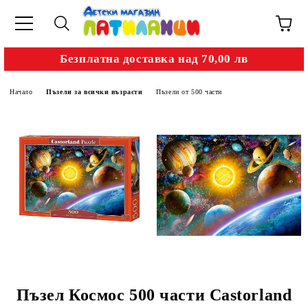
Безплатна доставка над 70,00 лв
Начало
Пъзели за всички възрасти
Пъзели от 500 части
Пъзел Космос 500 части Castorland