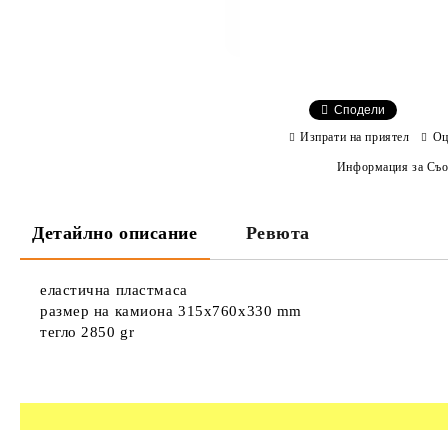
Сподели
Изпрати на приятел
Оц
Информация за Съо
Детайлно описание
Ревюта
еластична пластмаса
размер на камиона 315x760x330 mm
тегло 2850 gr