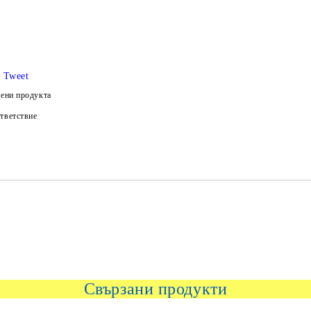
Tweet
ени продукта
тветствие
Свързани продукти