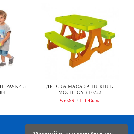
ИГРАЧКИ 3
ДЕТСКА МАСА ЗА ПИКНИК
84
MOCHTOYS 10722
.
€56.99
111.46лв.
Абонирай се за нашия бюлетин