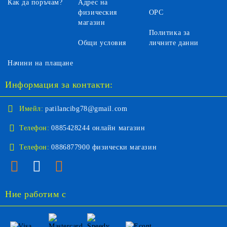
Как да поръчам?
Адрес на
физическия
ОРС
магазин
Политика за
Общи условия
личните данни
Начини на плащане
Информация за контакти:
Имейл:
patilancibg78@gmail.com
Телефон:
0885428244 онлайн магазин
Телефон:
0886877900 физически магазин
Ние работим с