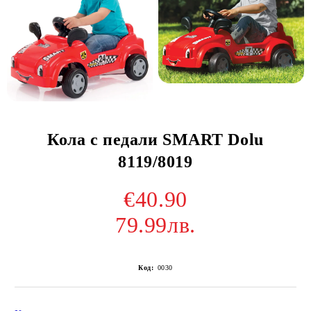
Кола с педали SMART Dolu
8119/8019
€40.90
79.99лв.
Код:
0030