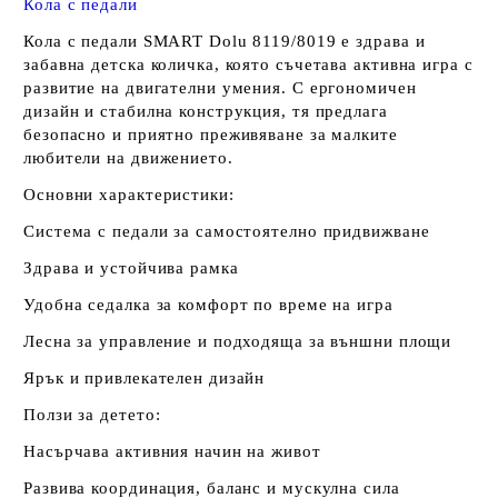
Кола с педали
Кола с педали SMART Dolu 8119/8019 е здрава и
забавна детска количка, която съчетава активна игра с
развитие на двигателни умения. С ергономичен
дизайн и стабилна конструкция, тя предлага
безопасно и приятно преживяване за малките
любители на движението.
Основни характеристики:
Система с педали за самостоятелно придвижване
Здрава и устойчива рамка
Удобна седалка за комфорт по време на игра
Лесна за управление и подходяща за външни площи
Ярък и привлекателен дизайн
Ползи за детето:
Насърчава активния начин на живот
Развива координация, баланс и мускулна сила