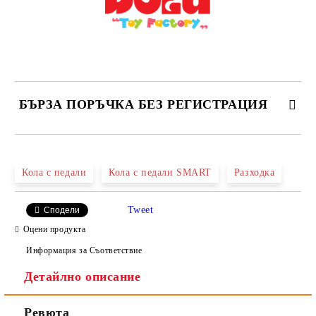
БЪРЗА ПОРЪЧКА БЕЗ РЕГИСТРАЦИЯ
САМО ПОПЪЛНЕТЕ 2 ПОЛЕТА
Кола с педали
Кола с педали SMART
Разходка
Tweet
Сподели
Ние ще се свържем с вас в рамките на работния ден.
Оцени продукта
Информация за Съответствие
Детайлно описание
Ревюта