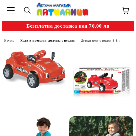
Безплатна доставка над 70,00 лв
Начало
Коли и превозни средства с педали
Детски коли с педали 3–8 г.