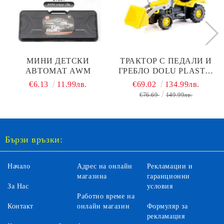
МИНИ ДЕТСКИ
ТРАКТОР С ПЕДАЛИ И
АВТОМАТ AWM
ГРЕБЛО DOLU PLASTIC
8051
€6.13
11.99лв.
€69.02
134.99лв.
€76.69
149.99лв.
Бързи връзки:
Начало
Адрес на онлайн
Рекламации и
магазина
гаранционни
За Нас
условия
Работно време на
Контакт
онлайн магазин
Формуляр за
рекламация