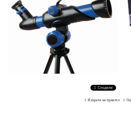
Сподели
Изпрати на приятел
Оц