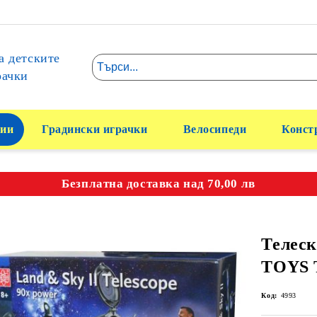
а детските
рачки
ии
Градински играчки
Велосипеди
Конст
Безплатна доставка над 70,00 лв
Телеск
TOYS 
Код:
4993