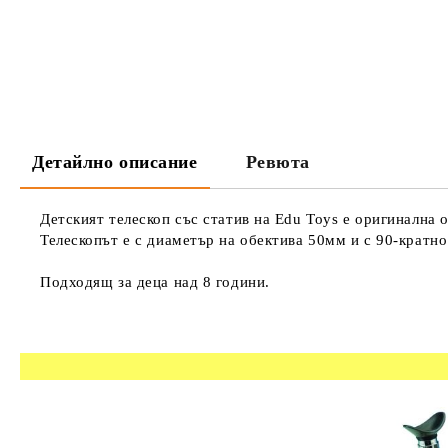
Детайлно описание
Ревюта
Детският телескоп със статив на Edu Toys е оригинална 
Телескопът е с диаметър на обектива 50мм и с 90-кратно
Подходящ за деца над 8 години.