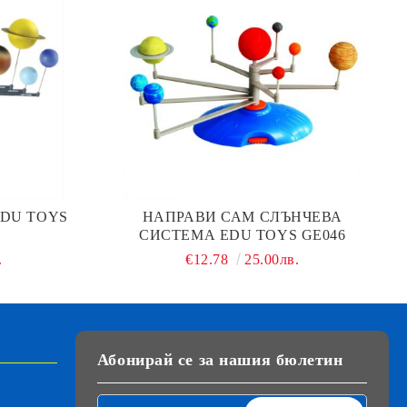
DU TOYS
НАПРАВИ САМ СЛЪНЧЕВА
СИСТЕМА EDU TOYS GE046
.
€12.78
25.00лв.
Абонирай се за нашия бюлетин