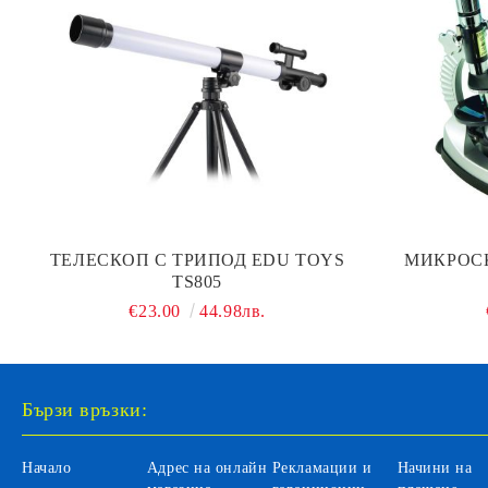
ТЕЛЕСКОП С ТРИПОД EDU TOYS
МИКРОС
TS805
€23.00
44.98лв.
Бързи връзки:
Начало
Адрес на онлайн
Рекламации и
Начини на