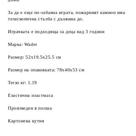
За да е още по-забавна играта, пожарният камион има
телескопична стълба с дължина до.
Играчката е подходяща за деца над 3 години
Марка: Wader
Размер: 52x19.5x25.5 см
Размер на опаковката: 78x40x53 см
Тегло кг: 1.19
Еластична пластмаса
Произведен в полша
Картонена кутия