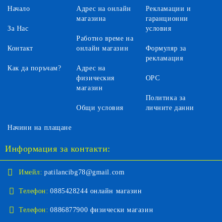
Начало
Адрес на онлайн
Рекламации и
магазина
гаранционни
За Нас
условия
Работно време на
Контакт
онлайн магазин
Формуляр за
рекламация
Как да поръчам?
Адрес на
физическия
ОРС
магазин
Политика за
Общи условия
личните данни
Начини на плащане
Информация за контакти:
Имейл:
patilancibg78@gmail.com
Телефон:
0885428244 онлайн магазин
Телефон:
0886877900 физически магазин