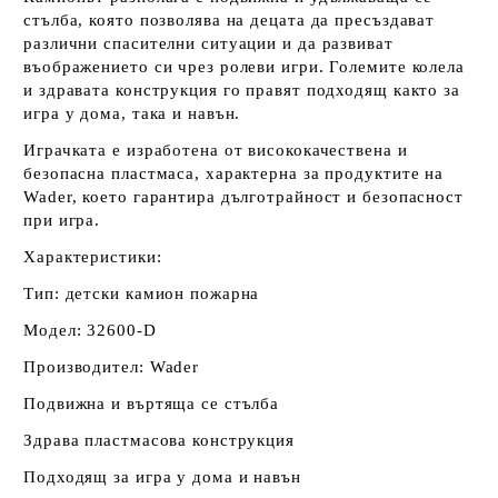
стълба, която позволява на децата да пресъздават
различни спасителни ситуации и да развиват
въображението си чрез ролеви игри. Големите колела
и здравата конструкция го правят подходящ както за
игра у дома, така и навън.
Играчката е изработена от висококачествена и
безопасна пластмаса, характерна за продуктите на
Wader, което гарантира дълготрайност и безопасност
при игра.
Характеристики:
Тип: детски камион пожарна
Модел: 32600-D
Производител: Wader
Подвижна и въртяща се стълба
Здрава пластмасова конструкция
Подходящ за игра у дома и навън