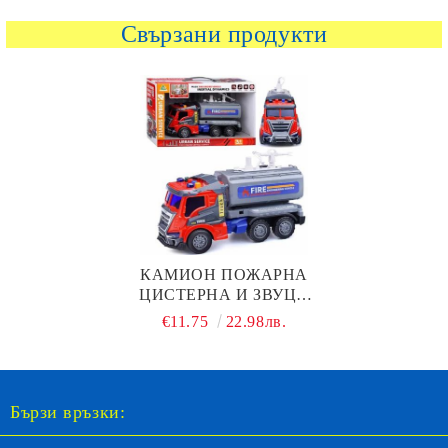
Свързани продукти
КАМИОН ПОЖАРНА
ЦИСТЕРНА И ЗВУЦИ
2103
€11.75
22.98лв.
Бързи връзки: