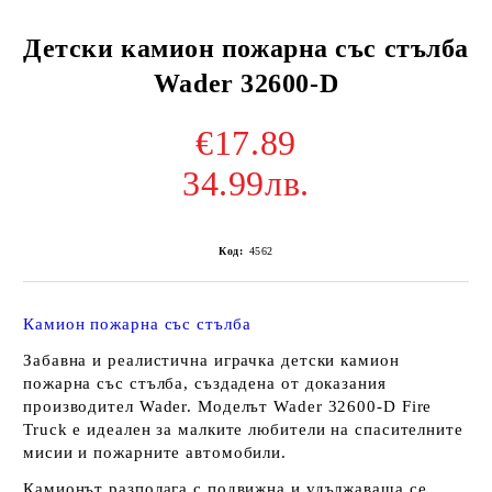
Детски камион пожарна със стълба
Wader 32600-D
€17.89
34.99лв.
Код:
4562
Камион пожарна със стълба
Забавна и реалистична играчка детски камион
пожарна със стълба, създадена от доказания
производител Wader. Моделът Wader 32600-D Fire
Truck е идеален за малките любители на спасителните
мисии и пожарните автомобили.
Камионът разполага с подвижна и удължаваща се