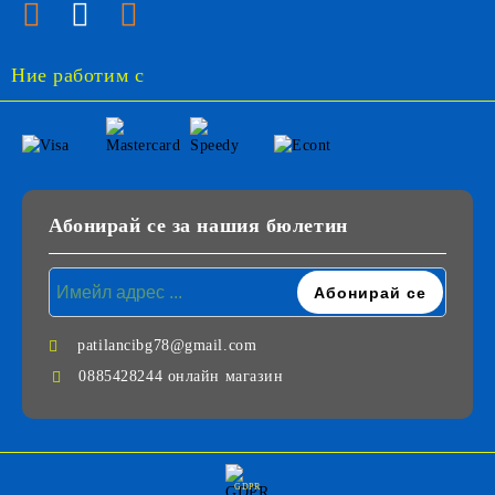
Ние работим с
Абонирай се за нашия бюлетин
patilancibg78@gmail.com
0885428244 онлайн магазин
GDPR