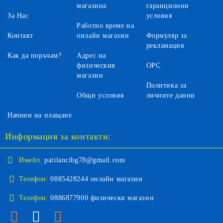
магазина
гаранционни
За Нас
условия
Работно време на
Контакт
онлайн магазин
Формуляр за
рекламация
Как да поръчам?
Адрес на
физическия
ОРС
магазин
Политика за
Общи условия
личните данни
Начини на плащане
Информация за контакти:
Имейл:
patilancibg78@gmail.com
Телефон:
0885428244 онлайн магазин
Телефон:
0886877900 физически магазин