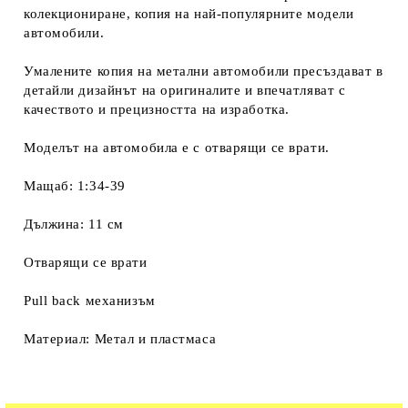
колекциониране, копия на най-популярните модели
автомобили.
Умалените копия на метални автомобили пресъздават в
детайли дизайнът на оригиналите и впечатляват с
качеството и прецизността на изработка.
Моделът на автомобила е с отварящи се врати.
Мащаб: 1:34-39
Дължина: 11 см
Отварящи се врати
Pull back механизъм
Материал: Метал и пластмаса