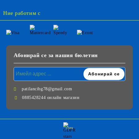
Ние работим с
Абонирай се за нашия бюлетин
patilancibg78@gmail.com
0885428244 онлайн магазин
GDPR