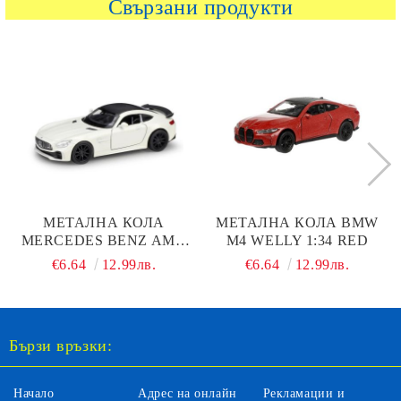
Свързани продукти
МЕТАЛНА КОЛА
МЕТАЛНА КОЛА BMW
MERCEDES BENZ AMG
M4 WELLY 1:34 RED
GTR 1:34 WELLY
€6.64
12.99лв.
€6.64
12.99лв.
Бързи връзки:
Начало
Адрес на онлайн
Рекламации и