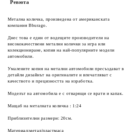
Ревюта
Метална количка, произведена от американската
компания Bburago.
Днес това е един от водещите производители на
висококачествени метални колички за игра или
колекциониране, копия на най-популярните модели
автомобили.
Умалените копия на метални автомобили пресъздават в
детайли дизайнът на оригиналите и впечатляват с
качеството и прецизността на изработка.
Моделът на автомобила е с отварящи се врати и капак.
Мащаб на металната количка : 1:24
Приблизителни размери: 20см.
Материал:метал/пластмаса