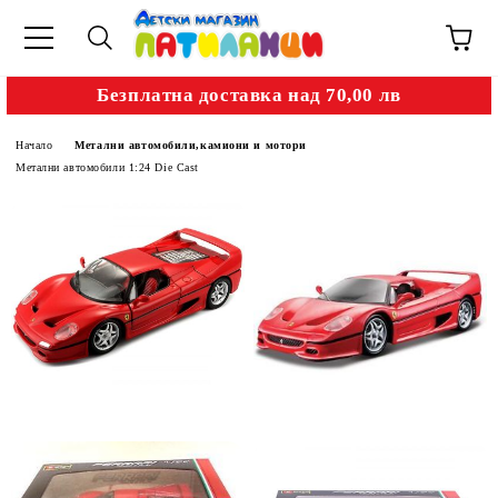
Безплатна доставка над 70,00 лв
Начало
Метални автомобили,камиони и мотори
Метални автомобили 1:24 Die Cast