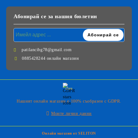
Абонирай се за нашия бюлетин
patilancibg78@gmail.com
0885428244 онлайн магазин
GDPR
Нашият онлайн магазин е 100% съобразен с GDPR.
Моите лични данни
Онлайн магазин от SELITON