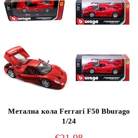
Метална кола Ferrari F50 Bburago
1/24
€21.98