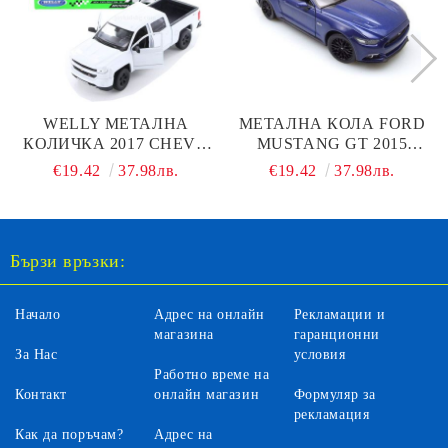
WELLY МЕТАЛНА
МЕТАЛНА КОЛА FORD
КОЛИЧКА 2017 CHEVY
MUSTANG GT 2015
SILVERADO - 1:24
WELLY 1/24
€19.42
37.98лв.
€19.42
37.98лв.
Бързи връзки:
Начало
Адрес на онлайн
Рекламации и
магазина
гаранционни
За Нас
условия
Работно време на
Контакт
онлайн магазин
Формуляр за
рекламация
Как да поръчам?
Адрес на