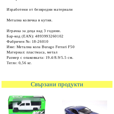
Изработени от безвредни материали
Метална количка в кутия.
Играчка за деца над 3 години.
Бар-код (EAN): 4893993260102
Фабричен №: 18-26010
Име: Метална кола Burago Ferrari F50
Материал: пластмаса, метал
Размер с опаковката: 19.4/8.9/5.5 см.
Тегло: 0,56 кг.
Свързани продукти