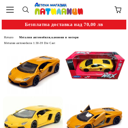
Безплатна доставка над 70,00 лв
Начало
Метални автомобили,камиони и мотори
Метални автомобили 1:30-39 Die Cast