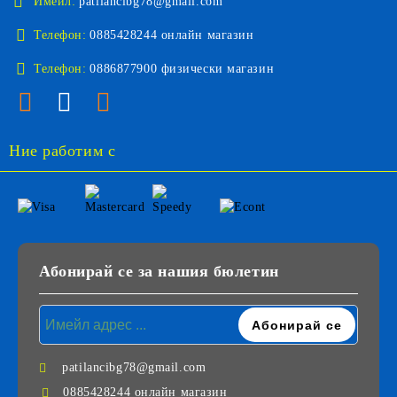
Имейл:
patilancibg78@gmail.com
Телефон:
0885428244 онлайн магазин
Телефон:
0886877900 физически магазин
Ние работим с
Абонирай се за нашия бюлетин
patilancibg78@gmail.com
0885428244 онлайн магазин