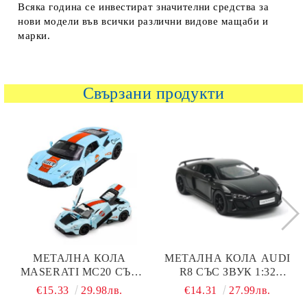
Всяка година се инвестират значителни средства за
нови модели във всички различни видове мащаби и
марки.
Свързани продукти
МЕТАЛНА КОЛА
МЕТАЛНА КОЛА AUDI
MASERATI MC20 СЪС
R8 СЪС ЗВУК 1:32
ЗВУК 1:32
ЧЕРЕН
€15.33
29.98лв.
€14.31
27.99лв.