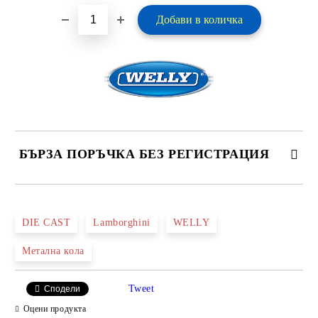
БЪРЗА ПОРЪЧКА БЕЗ РЕГИСТРАЦИЯ
САМО ПОПЪЛНЕТЕ 2 ПОЛЕТА
DIE CAST
Lamborghini
WELLY
Метална колa
Ние ще се свържем с вас в рамките на работния ден.
Tweet
Сподели
Оцени продукта