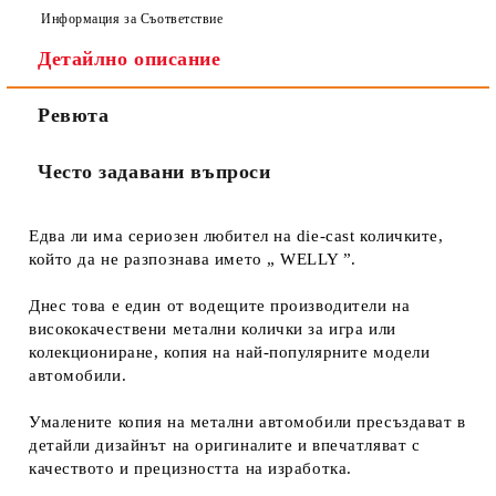
Информация за Съответствие
Детайлно описание
Ревюта
Често задавани въпроси
Едва ли има сериозен любител на die-cast количките,
който да не разпознава името „ WELLY ”.
Днес това е един от водещите производители на
висококачествени метални колички за игра или
колекциониране, копия на най-популярните модели
автомобили.
Умалените копия на метални автомобили пресъздават в
детайли дизайнът на оригиналите и впечатляват с
качеството и прецизността на изработка.