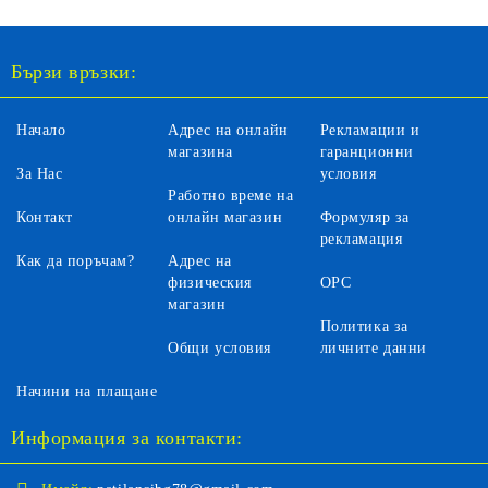
Бързи връзки:
Начало
Адрес на онлайн
Рекламации и
магазина
гаранционни
За Нас
условия
Работно време на
Контакт
онлайн магазин
Формуляр за
рекламация
Как да поръчам?
Адрес на
физическия
ОРС
магазин
Политика за
Общи условия
личните данни
Начини на плащане
Информация за контакти: