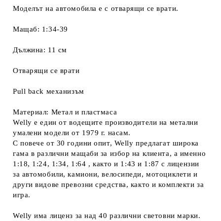
Моделът на автомобила е с отварящи се врати.
Мащаб: 1:34-39
Дължина: 11 см
Отварящи се врати
Pull back механизъм
Материал: Метал и пластмаса
Welly е един от водещите производители на метални
умалени модели от 1979 г. насам.
С повече от 30 години опит, Welly предлагат широка
гама в различни мащаби за избор на клиента, а именно
1:18, 1:24, 1:34, 1:64 , както и 1:43 и 1:87 с лицензии
за автомобили, камиони, велосипеди, мотоциклети и
други видове превозни средства, както и комплекти за
игра.
Welly има лиценз за над 40 различни световни марки.