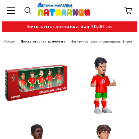
Безплатна доставка над 70,00 лв
Начало
Детски играчки за момчета
Фигурки на герои от анимационни филми