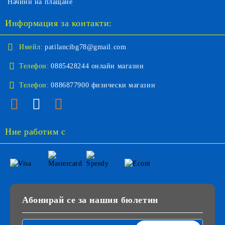
Начини на плащане
Информация за контакти:
Имейл:
patilancibg78@gmail.com
Телефон:
0885428244 онлайн магазин
Телефон:
0886877900 физически магазин
Ние работим с
Абонирай се за нашия бюлетин