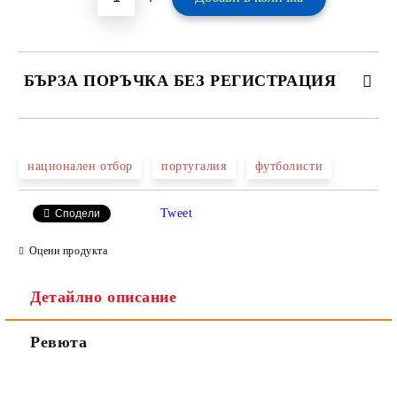
БЪРЗА ПОРЪЧКА БЕЗ РЕГИСТРАЦИЯ
САМО ПОПЪЛНЕТЕ 2 ПОЛЕТА
национален отбор
португалия
футболисти
Tweet
Сподели
Ние ще се свържем с вас в рамките на работния ден.
Оцени продукта
Детайлно описание
Ревюта