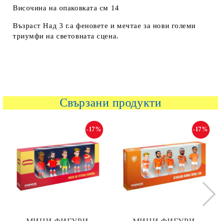
Височина на опаковката см 14
Възраст Над 3 г.а феновете и мечтае за нови големи
триумфи на световната сцена.
Свързани продукти
-17%
-17%