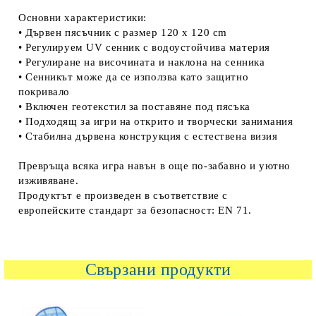
Основни характеристики:
• Дървен пясъчник с размер 120 x 120 cm
• Регулируем UV сенник с водоустойчива материя
• Регулиране на височината и наклона на сенника
• Сенникът може да се използва като защитно
покривало
• Включен геотекстил за поставяне под пясъка
• Подходящ за игри на открито и творчески занимания
• Стабилна дървена конструкция с естествена визия
Превръща всяка игра навън в още по-забавно и уютно
изживяване.
Продуктът е произведен в съответствие с
европейските стандарт за безопасност: EN 71.
Свързани продукти