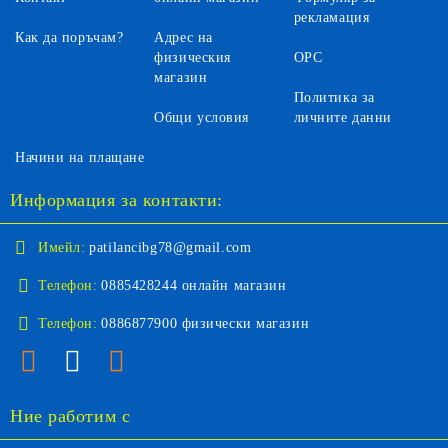
рекламация
Как да поръчам?
Адрес на
физическия
ОРС
магазин
Политика за
Общи условия
личните данни
Начини на плащане
Информация за контакти:
Имейл:
patilancibg78@gmail.com
Телефон:
0885428244 онлайн магазин
Телефон:
0886877900 физически магазин
Ние работим с