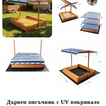
Дървен пясъчник с UV покривало