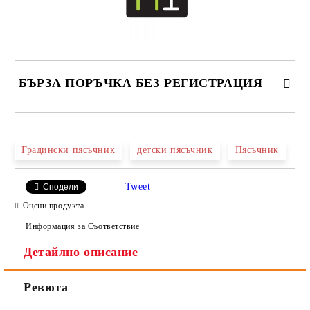
БЪРЗА ПОРЪЧКА БЕЗ РЕГИСТРАЦИЯ
САМО ПОПЪЛНЕТЕ 2 ПОЛЕТА
Градински пясъчник
детски пясъчник
Пясъчник
Tweet
Сподели
Ние ще се свържем с вас в рамките на работния ден.
Оцени продукта
Информация за Съответствие
Детайлно описание
Ревюта