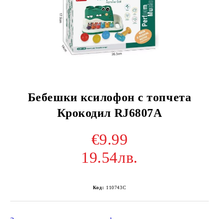
Бебешки ксилофон с топчета
Крокодил RJ6807A
€9.99
19.54лв.
Код:
110743C