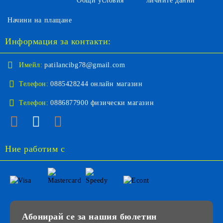
Общи условия
личните данни
Начини на плащане
Информация за контакти:
Имейл:
patilancibg78@gmail.com
Телефон:
0885428244 онлайн магазин
Телефон:
0886877900 физически магазин
Ние работим с
Абонирай се за нашия бюлетин