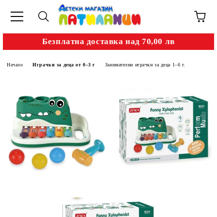
Безплатна доставка над 70,00 лв
Начало
Играчки за деца от 0–3 г
Занимателни играчки за деца 1–6 г.