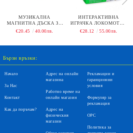
МУЗИКАЛНА
ИНТЕРАКТИВНА
МАГНИТНА ДЪСКА ЗА
ИГРАЧКА ЛОКОМОТИВ
РИСУВАНЕ HOLA 3131
С ТОПКИ HOLA 958
€20.45
40.00лв.
€28.12
55.00лв.
Бързи връзки:
Начало
Адрес на онлайн
Рекламации и
магазина
гаранционни
За Нас
условия
Работно време на
Контакт
онлайн магазин
Формуляр за
рекламация
Как да поръчам?
Адрес на
физическия
ОРС
магазин
Политика за