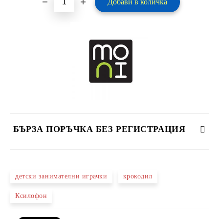
БЪРЗА ПОРЪЧКА БЕЗ РЕГИСТРАЦИЯ
САМО ПОПЪЛНЕТЕ 2 ПОЛЕТА
детски занимателни играчки
крокодил
Ксилофон
Ние ще се свържем с вас в рамките на работния ден.