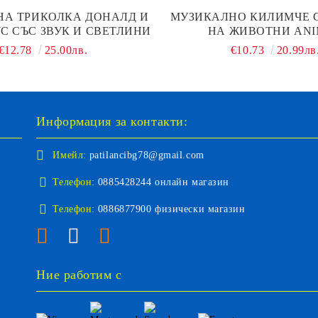
А ТРИКОЛКА ДОНАЛД И
МУЗИКАЛНО КИЛИМЧЕ С
С СЪС ЗВУК И СВЕТЛИНИ
НА ЖИВОТНИ AN
€12.78
25.00лв.
€10.73
20.99лв
Информация за контакти:
Имейл:
patilancibg78@gmail.com
Телефон:
0885428244 онлайн магазин
Телефон:
0886877900 физически магазин
Ние работим с