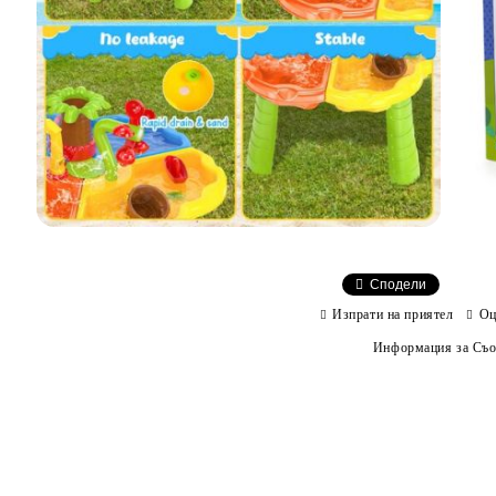
Сподели
Изпрати на приятел
Оц
Информация за Съо