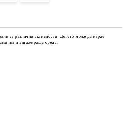
зони за различни активности. Детето може да играе
намична и ангажираща среда.