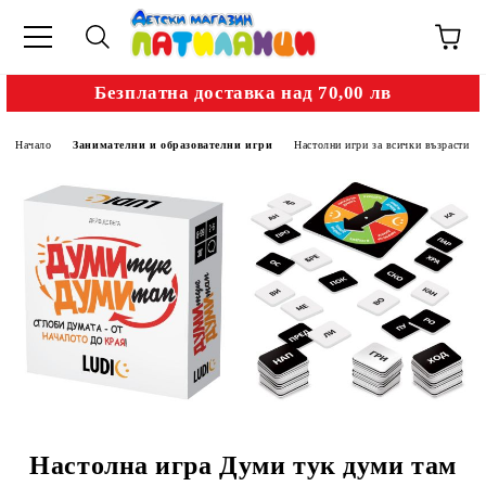
Безплатна доставка над 70,00 лв
Начало
Занимателни и образователни игри
Настолни игри за всички възрасти
Настолна игра Думи тук думи там