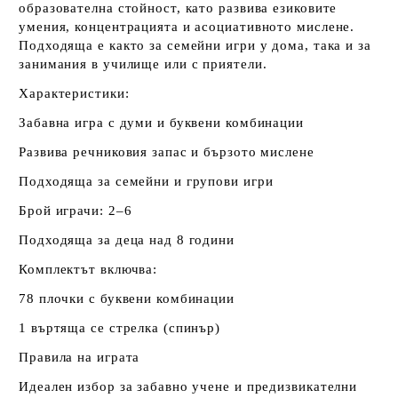
образователна стойност, като развива езиковите
умения, концентрацията и асоциативното мислене.
Подходяща е както за семейни игри у дома, така и за
занимания в училище или с приятели.
Характеристики:
Забавна игра с думи и буквени комбинации
Развива речниковия запас и бързото мислене
Подходяща за семейни и групови игри
Брой играчи: 2–6
Подходяща за деца над 8 години
Комплектът включва:
78 плочки с буквени комбинации
1 въртяща се стрелка (спинър)
Правила на играта
Идеален избор за забавно учене и предизвикателни