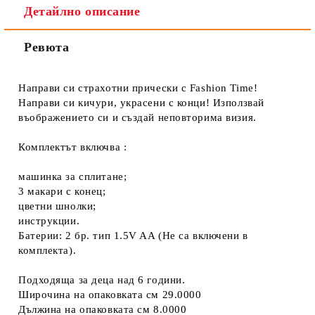
Детайлно описание
Ревюта
Направи си страхотни прически с Fashion Time!
Направи си кичури, украсeни с конци! Използвай
въображението си и създай неповторима визия.
Комплектът включва :
машинка за сплитане;
3 макари с конец;
цветни шнолки;
инструкции.
Батерии: 2 бр. тип 1.5V AA (Не са включени в
комплекта).
Подходяща за деца над 6 години.
Широчина на опаковката см 29.0000
Дължина на опаковката см 8.0000