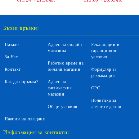
Бързи връзки:
Начало
Адрес на онлайн
Рекламации и
магазина
гаранционни
За Нас
условия
Работно време на
Контакт
онлайн магазин
Формуляр за
рекламация
Как да поръчам?
Адрес на
физическия
ОРС
магазин
Политика за
Общи условия
личните данни
Начини на плащане
Информация за контакти: