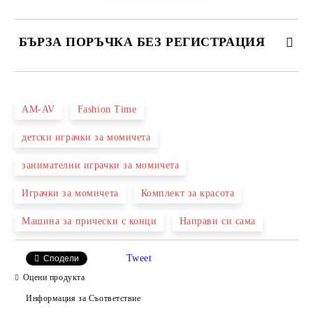
БЪРЗА ПОРЪЧКА БЕЗ РЕГИСТРАЦИЯ
САМО ПОПЪЛНЕТЕ 2 ПОЛЕТА
AM-AV
Fashion Time
детски играчки за момичета
Ние ще се свържем с вас в рамките на работния ден.
занимателни играчки за момичета
Играчки за момичета
Комплект за красота
Машина за прически с конци
Направи си сама
Tweet
Сподели
Оцени продукта
Информация за Съответствие