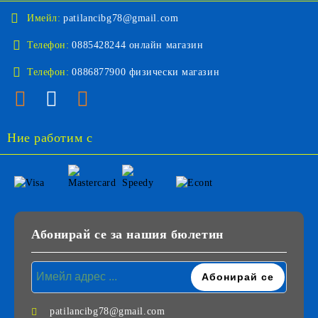
Имейл:
patilancibg78@gmail.com
Телефон:
0885428244 онлайн магазин
Телефон:
0886877900 физически магазин
Ние работим с
Абонирай се за нашия бюлетин
patilancibg78@gmail.com