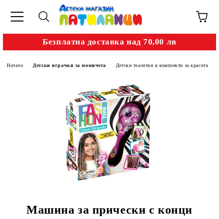
Безплатна доставка над 70,00 лв
Начало
Детски играчки за момичета
Детски тоалетки и комплекти за красота
Машина за прически с конци