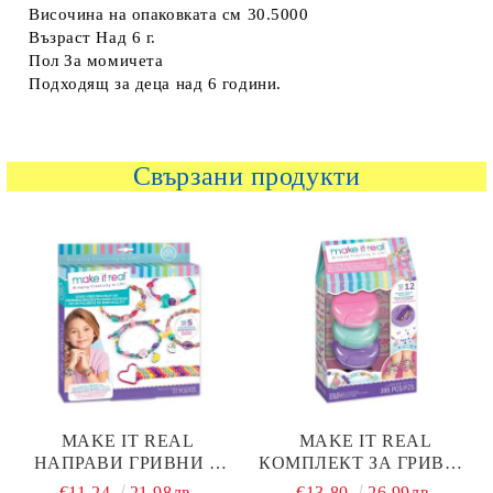
Височина на опаковката см 30.5000
Възраст Над 6 г.
Пол За момичета
Подходящ за деца над 6 години.
Свързани продукти
MAKE IT REAL
MAKE IT REAL
НАПРАВИ ГРИВНИ С
КОМПЛЕКТ ЗА ГРИВНИ
GOOD VIBES 1316
MACARON 1718
€11.24
21.98лв.
€13.80
26.99лв.