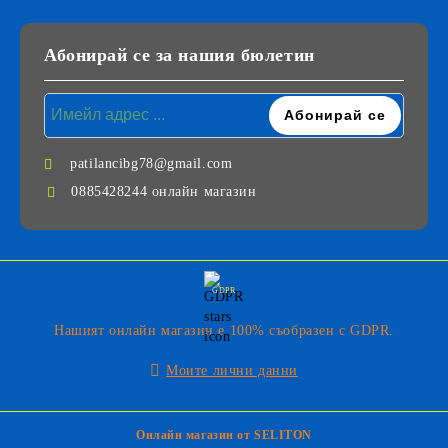
Абонирай се за нашия бюлетин
patilancibg78@gmail.com
0885428244 онлайн магазин
GDPR
Нашият онлайн магазин е 100% съобразен с GDPR.
Моите лични данни
Онлайн магазин от SELITON