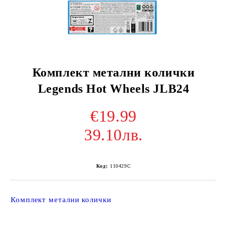
Комплект метални колички
Legends Hot Wheels JLB24
€19.99
39.10лв.
Код:
110429C
Комплект метални колички