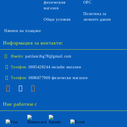
физическия
ОРС
магазин
Политика за
Общи условия
личните данни
Начини на плащане
Информация за контакти:
Имейл:
patilancibg78@gmail.com
Телефон:
0885428244 онлайн магазин
Телефон:
0886877900 физически магазин
Ние работим с