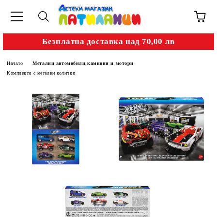
Безплатна доставка над 70,00 лв
Начало
Метални автомобили,камиони и мотори
Комплекти с метални колички