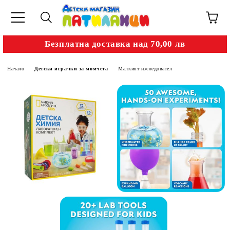
Безплатна доставка над 70,00 лв
Начало
Детски играчки за момчета
Малкият изследовател