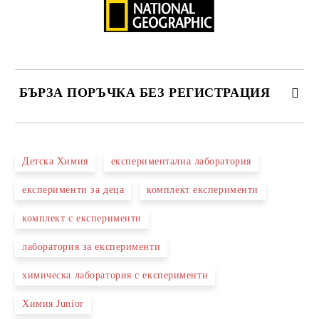
БЪРЗА ПОРЪЧКА БЕЗ РЕГИСТРАЦИЯ
САМО ПОПЪЛНЕТЕ 2 ПОЛЕТА
Детска Химия
експериментална лаборатория
експерименти за деца
комплект експерименти
Ние ще се свържем с вас в рамките на работния ден.
комплект с експерименти
лаборатория за експерименти
химическа лаборатория с експерименти
Химия Junior