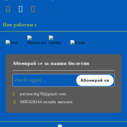
Ние работим с
Абонирай се за нашия бюлетин
patilancibg78@gmail.com
0885428244 онлайн магазин