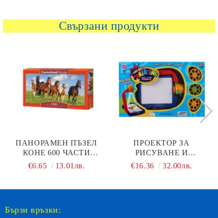
Свързани продукти
ПАНОРАМЕН ПЪЗЕЛ
ПРОЕКТОР ЗА
КОНЕ 600 ЧАСТИ
РИСУВАНЕ И
CASTORLAND B-060351
ОЦВЕТЯВАНЕ
€6.65
13.01лв.
€16.36
32.00лв.
Бързи връзки: