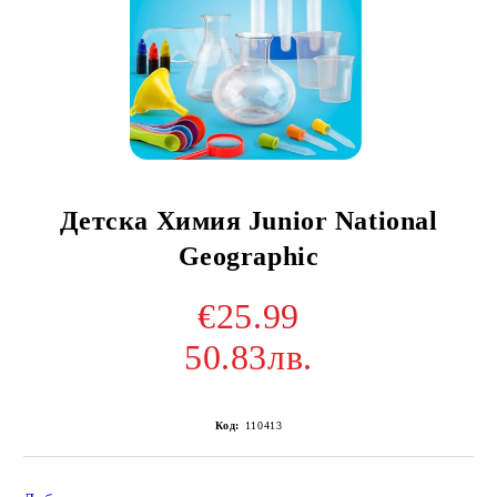
Детска Химия Junior National
Geographic
€25.99
50.83лв.
Код:
110413