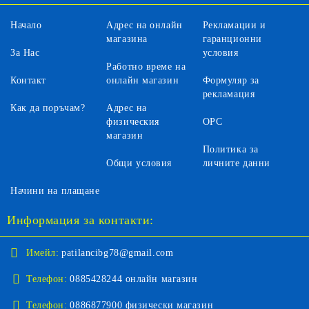
Начало
Адрес на онлайн
Рекламации и
магазина
гаранционни
За Нас
условия
Работно време на
Контакт
онлайн магазин
Формуляр за
рекламация
Как да поръчам?
Адрес на
физическия
ОРС
магазин
Политика за
Общи условия
личните данни
Начини на плащане
Информация за контакти:
Имейл:
patilancibg78@gmail.com
Телефон:
0885428244 онлайн магазин
Телефон:
0886877900 физически магазин