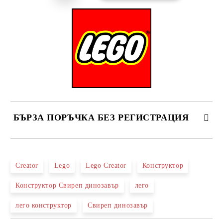
БЪРЗА ПОРЪЧКА БЕЗ РЕГИСТРАЦИЯ
САМО ПОПЪЛНЕТЕ 2 ПОЛЕТА
Creator
Lego
Lego Creator
Конструктор
Конструктор Свиреп динозавър
лего
Ние ще се свържем с вас в рамките на работния ден.
лего конструктор
Свиреп динозавър