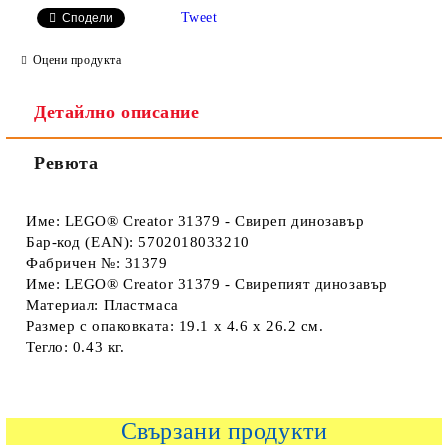
Tweet
Сподели
Оцени продукта
Детайлно описание
Ревюта
Име: LEGO® Creator 31379 - Свиреп динозавър
Бар-код (EAN): 5702018033210
Фабричен №: 31379
Име: LEGO® Creator 31379 - Свирепият динозавър
Материал: Пластмаса
Размер с опаковката: 19.1 x 4.6 x 26.2 см.
Тегло: 0.43 кг.
Свързани продукти