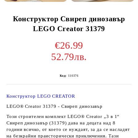
Конструктор Свиреп динозавър
LEGO Creator 31379
€26.99
52.79лв.
Код:
110376
Конструктор LEGO CREATOR
LEGO® Creator 31379 - Свиреп динозавър
Този строителен комплект LEGO® Creator „3 в 1“
Свиреп динозавър (31379) дава на децата над 8
години всичко, от което се нуждаят, за да се насладят
на безкрайни праисторически приключения. Тази