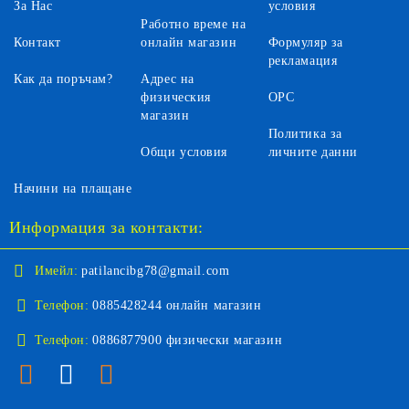
За Нас
условия
Работно време на
Контакт
онлайн магазин
Формуляр за
рекламация
Как да поръчам?
Адрес на
физическия
ОРС
магазин
Политика за
Общи условия
личните данни
Начини на плащане
Информация за контакти:
Имейл:
patilancibg78@gmail.com
Телефон:
0885428244 онлайн магазин
Телефон:
0886877900 физически магазин