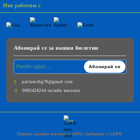
Ние работим с
Абонирай се за нашия бюлетин
patilancibg78@gmail.com
0885428244 онлайн магазин
GDPR
Нашият онлайн магазин е 100% съобразен с GDPR.