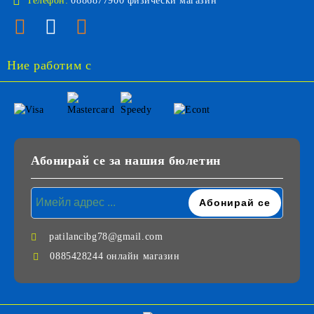
Телефон:
0886877900 физически магазин
Ние работим с
Абонирай се за нашия бюлетин
patilancibg78@gmail.com
0885428244 онлайн магазин