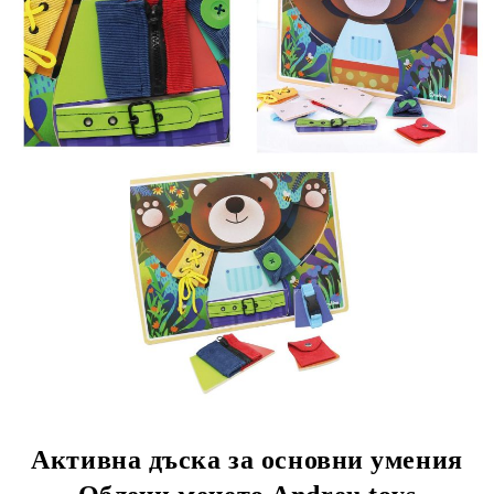
Активна дъска за основни умения