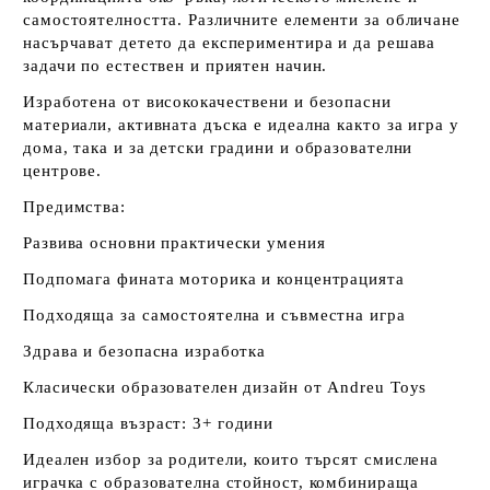
самостоятелността. Различните елементи за обличане
насърчават детето да експериментира и да решава
задачи по естествен и приятен начин.
Изработена от висококачествени и безопасни
материали, активната дъска е идеална както за игра у
дома, така и за детски градини и образователни
центрове.
Предимства:
Развива основни практически умения
Подпомага фината моторика и концентрацията
Подходяща за самостоятелна и съвместна игра
Здрава и безопасна изработка
Класически образователен дизайн от Andreu Toys
Подходяща възраст: 3+ години
Идеален избор за родители, които търсят смислена
играчка с образователна стойност, комбинираща