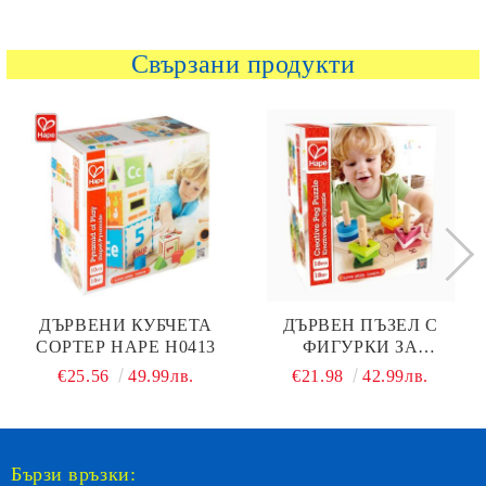
Свързани продукти
ДЪРВЕНИ КУБЧЕТА
ДЪРВЕН ПЪЗЕЛ С
СОРТЕР HAPE H0413
ФИГУРКИ ЗА
НАНИЗВАНЕ HAPE
€25.56
49.99лв.
€21.98
42.99лв.
H0411
Бързи връзки: