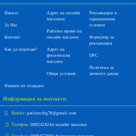
Начало
Адрес на онлайн
Рекламации и
магазина
гаранционни
За Нас
условия
Работно време на
Контакт
онлайн магазин
Формуляр за
рекламация
Как да поръчам?
Адрес на
физическия
ОРС
магазин
Политика за
Общи условия
личните данни
Начини на плащане
Информация за контакти:
Имейл:
patilancibg78@gmail.com
Телефон:
0885428244 онлайн магазин