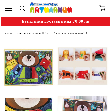
Безплатна доставка над 70,00 лв
Начало
Играчки за деца от 0–3 г
Дървени играчки за деца 1–6 г.