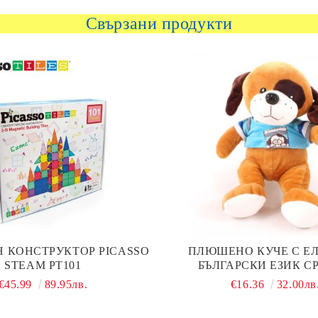
Свързани продукти
 КОНСТРУКТОР PICASSO
ПЛЮШЕНО КУЧЕ С ЕЛ
STEAM PT101
БЪЛГАРСКИ ЕЗИК С
€45.99
89.95лв.
€16.36
32.00лв