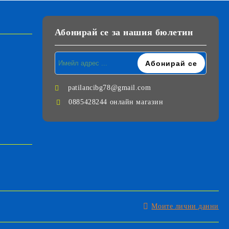
Абонирай се за нашия бюлетин
patilancibg78@gmail.com
0885428244 онлайн магазин
Моите лични данни