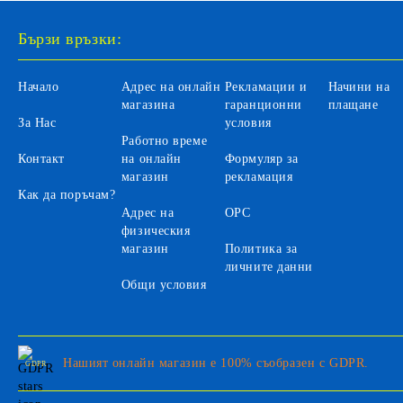
Бързи връзки:
Начало
Адрес на онлайн
Рекламации и
Начини на
магазина
гаранционни
плащане
За Нас
условия
Работно време
Контакт
на онлайн
Формуляр за
магазин
рекламация
Как да поръчам?
Адрес на
ОРС
физическия
магазин
Политика за
личните данни
Общи условия
Нашият онлайн магазин е 100% съобразен с GDPR.
GDPR