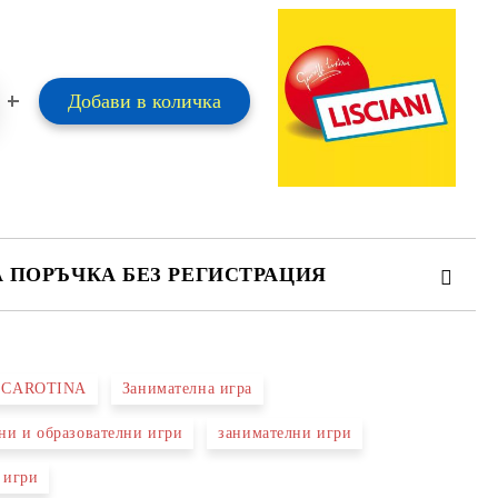
А ПОРЪЧКА БЕЗ РЕГИСТРАЦИЯ
ПЪЛНЕТЕ 2 ПОЛЕТА
I CAROTINA
Занимателна игра
 свържем с вас в рамките на работния ден.
ни и образователни игри
занимателни игри
 игри