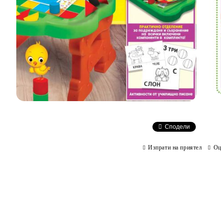
Сподели
Изпрати на приятел
Оц