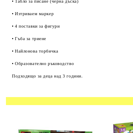
• Табло за писане (черна дъска)
• Изтриваем маркер
• 4 поставки за фигури
• Гъба за триене
• Найлонова торбичка
• Образователно ръководство
Подходящо за деца над 3 години.