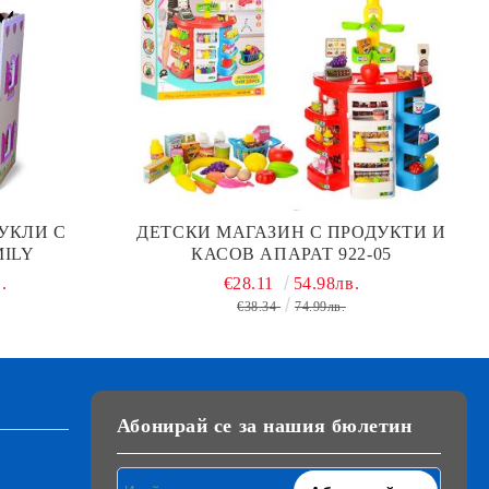
УКЛИ С
ДЕТСКИ МАГАЗИН С ПРОДУКТИ И
ILY
КАСОВ АПАРАТ 922-05
.
€28.11
54.98лв.
€38.34
74.99лв.
Абонирай се за нашия бюлетин