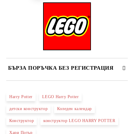
БЪРЗА ПОРЪЧКА БЕЗ РЕГИСТРАЦИЯ
САМО ПОПЪЛНЕТЕ 2 ПОЛЕТА
Harry Potter
LEGO Harry Potter
детски конструктор
Коледен календар
Ние ще се свържем с вас в рамките на работния ден.
Конструктор
конструктор LEGO HARRY POTTER
Хари Потър