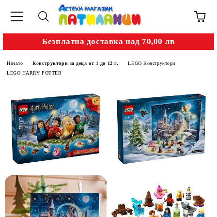
Безплатна доставка над 70,00 лв
Начало
Конструктори за деца от 1 до 12 г.
LEGO Конструктори
LEGO HARRY POTTER