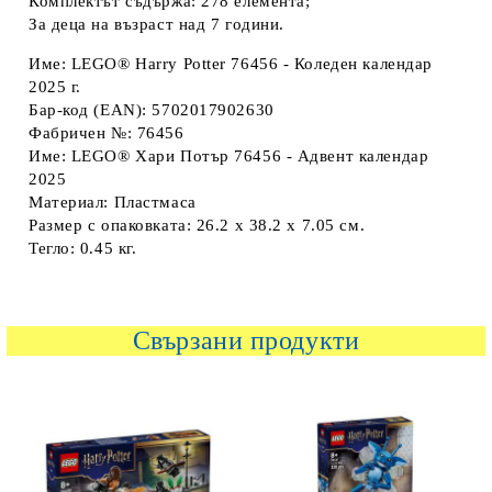
Комплектът съдържа: 278 елемента;
За деца на възраст над 7 години.
Име: LEGO® Harry Potter 76456 - Коледен календар
2025 г.
Бар-код (EAN): 5702017902630
Фабричен №: 76456
Име: LEGO® Хари Потър 76456 - Адвент календар
2025
Материал: Пластмаса
Размер с опаковката: 26.2 x 38.2 x 7.05 см.
Тегло: 0.45 кг.
Свързани продукти