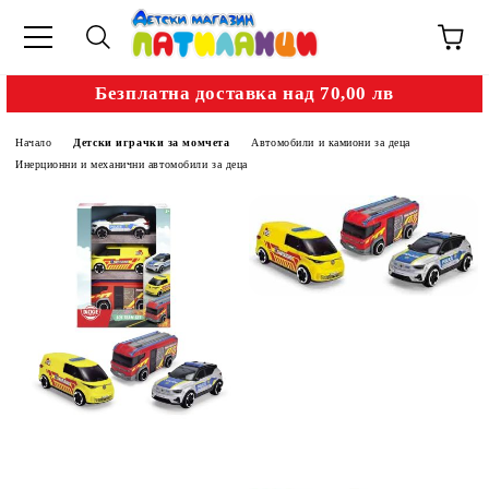
Безплатна доставка над 70,00 лв
Начало
Детски играчки за момчета
Автомобили и камиони за деца
Инерционни и механични автомобили за деца