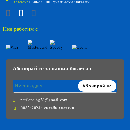
Телефон:
0886877900 физически магазин
Ние работим с
Абонирай се за нашия бюлетин
patilancibg78@gmail.com
0885428244 онлайн магазин