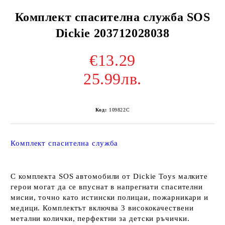
Комплект спасителна служба SOS
Dickie 203712028038
€13.29
25.99лв.
Код:
109822C
Комплект спасителна служба
С комплекта SOS автомобили от Dickie Toys малките
герои могат да се впуснат в напрегнати спасителни
мисии, точно като истински полицаи, пожарникари и
медици. Комплектът включва 3 висококачествени
метални колички, перфектни за детски ръчички.