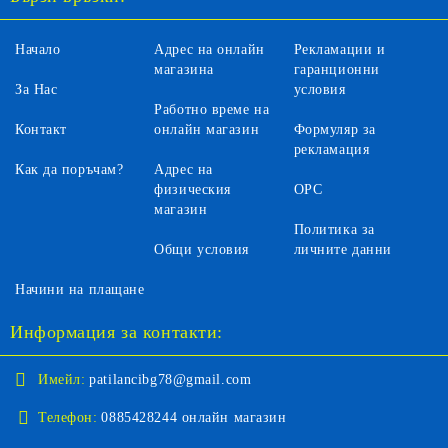
Начало
Адрес на онлайн
Рекламации и
магазина
гаранционни
За Нас
условия
Работно време на
Контакт
онлайн магазин
Формуляр за
рекламация
Как да поръчам?
Адрес на
физическия
ОРС
магазин
Политика за
Общи условия
личните данни
Начини на плащане
Информация за контакти:
Имейл:
patilancibg78@gmail.com
Телефон:
0885428244 онлайн магазин