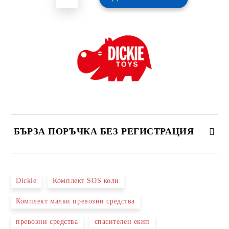
БЪРЗА ПОРЪЧКА БЕЗ РЕГИСТРАЦИЯ
САМО ПОПЪЛНЕТЕ 2 ПОЛЕТА
Dickie
Комплект SOS коли
Комплект малки превозни средства
Ние ще се свържем с вас в рамките на работния ден.
превозни средства
спасителен екип