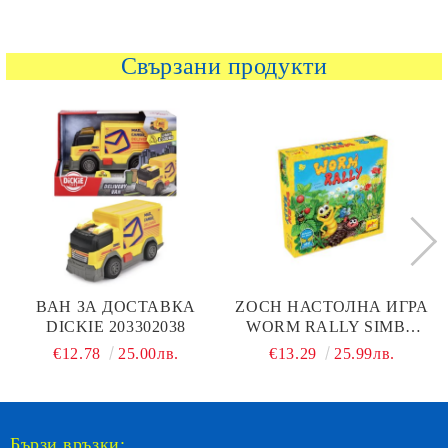
Свързани продукти
ВАН ЗА ДОСТАВКА
ZOCH НАСТОЛНА ИГРА
DICKIE 203302038
WORM RALLY SIMBA
TOYS 601132100006
€12.78
25.00лв.
€13.29
25.99лв.
Бързи връзки: