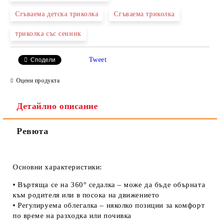
Сгъваема детска триколка
Сгъваема триколка
триколка със сенник
Tweet
Сподели
Оцени продукта
Детайлно описание
Ревюта
Основни характеристики:
• Въртяща се на 360° седалка – може да бъде обърната
към родителя или в посока на движението
• Регулируема облегалка – няколко позиции за комфорт
по време на разходка или почивка