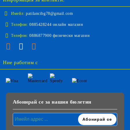
Имейл:
patilancibg78@gmail.com
Телефон:
0885428244 онлайн магазин
Телефон:
0886877900 физически магазин
Ние работим с
Абонирай се за нашия бюлетин