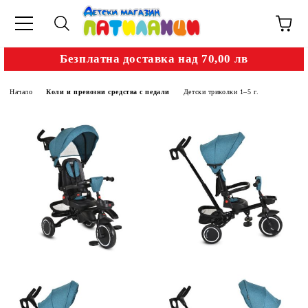
Безплатна доставка над 70,00 лв
Начало
Коли и превозни средства с педали
Детски триколки 1–5 г.