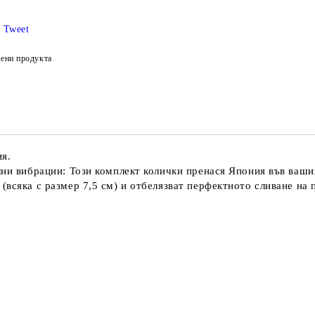
Tweet
ени продукта
ия.
лни вибрации: Този комплект колички пренася Япония във ваши
(всяка с размер 7,5 см) и отбелязват перфектното сливане на 