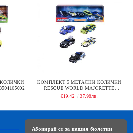
 КОЛИЧКИ
КОМПЛЕКТ 5 МЕТАЛНИ КОЛИЧКИ
504105002
RESCUE WORLD MAJORETTE
8503105001
.
€19.42
37.98лв.
Абонирай се за нашия бюлетин