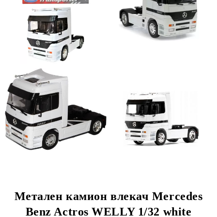
Метален камион влекач Mercedes
Benz Actros WELLY 1/32 white