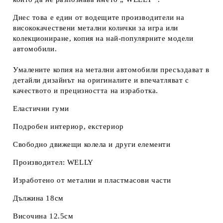
Днес това е един от водещите производители на
висококачествени метални колички за игра или
колекциониране, копия на най-популярните модели
автомобили.
Умалените копия на метални автомобили пресъздават в
детайли дизайнът на оригиналите и впечатляват с
качеството и прецизността на изработка.
Еластични гуми
Подробен интериор, екстериор
Свободно движещи колела и други елементи
Производител: WELLY
Изработено от метални и пластмасови части
Дължина 18см
Височина 12.5см