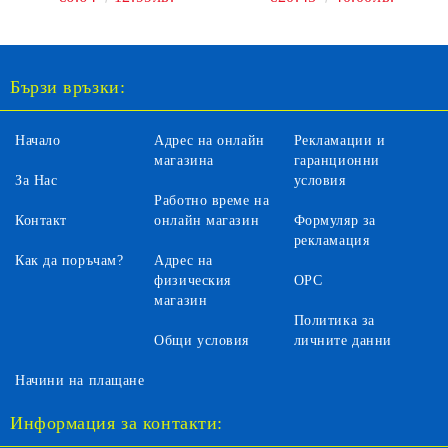
Бързи връзки:
Начало
Адрес на онлайн
Рекламации и
магазина
гаранционни
За Нас
условия
Работно време на
Контакт
онлайн магазин
Формуляр за
рекламация
Как да поръчам?
Адрес на
физическия
ОРС
магазин
Политика за
Общи условия
личните данни
Начини на плащане
Информация за контакти: