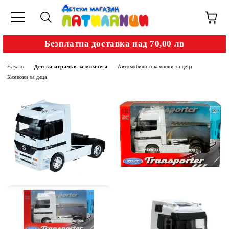
Безплатна доставка над 70,00 лв
Начало
Детски играчки за момчета
Автомобили и камиони за деца
Камиони за деца