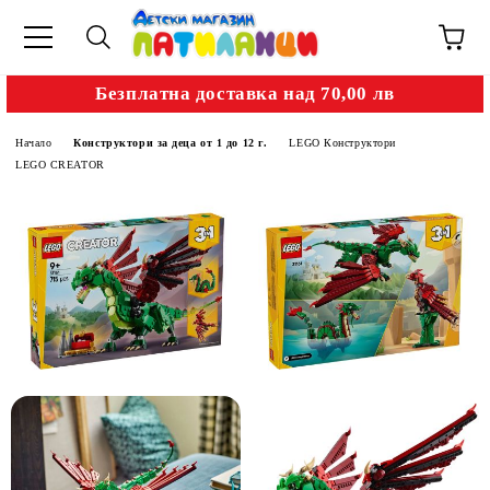
Безплатна доставка над 70,00 лв
Начало
Конструктори за деца от 1 до 12 г.
LEGO Конструктори
LEGO CREATOR