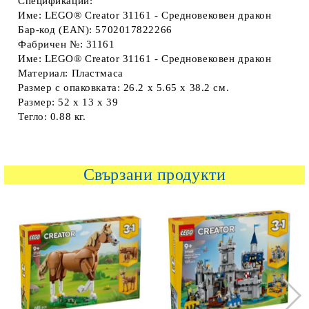
Спецификации:
Име: LEGO® Creator 31161 - Средновековен дракон
Бар-код (EAN): 5702017822266
Фабричен №: 31161
Име: LEGO® Creator 31161 - Средновековен дракон
Материал: Пластмаса
Размер с опаковката: 26.2 х 5.65 х 38.2 см.
Размер: 52 х 13 х 39
Тегло: 0.88 кг.
Свързани продукти