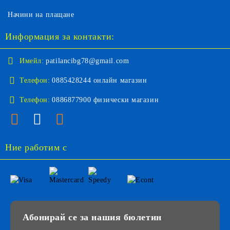
Начини на плащане
Информация за контакти:
Имейл:
patilancibg78@gmail.com
Телефон:
0885428244 онлайн магазин
Телефон:
0886877900 физически магазин
Ние работим с
Абонирай се за нашия бюлетин