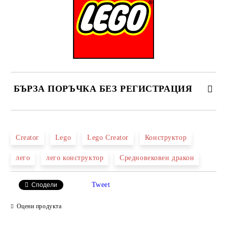
БЪРЗА ПОРЪЧКА БЕЗ РЕГИСТРАЦИЯ
САМО ПОПЪЛНЕТЕ 2 ПОЛЕТА
Creator
Lego
Lego Creator
Конструктор
лего
лего конструктор
Средновековен дракон
Ние ще се свържем с вас в рамките на работния ден.
Tweet
Сподели
Оцени продукта