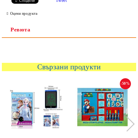
Tweet
Сподели
Ние ще се свържем с вас в рамките на работния ден.
Оцени продукта
Ревюта
Свързани продукти
-50%