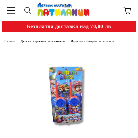
Безплатна доставка над 70,00 лв
Начало
Детски играчки за момчета
Играчки с батерии за момчета