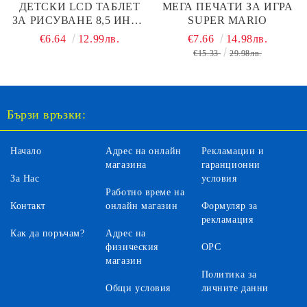
ДЕТСКИ LCD ТАБЛЕТ
МЕГА ПЕЧАТИ ЗА ИГРА
ЗА РИСУВАНЕ 8,5 ИНЧА
SUPER MARIO
FROZEN
€6.64
12.99лв.
€7.66
14.98лв.
€15.33
29.98лв.
Бързи връзки:
Начало
Адрес на онлайн
Рекламации и
магазина
гаранционни
За Нас
условия
Работно време на
Контакт
онлайн магазин
Формуляр за
рекламация
Как да поръчам?
Адрес на
физическия
ОРС
магазин
Политика за
Общи условия
личните данни