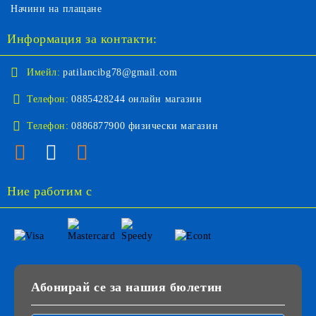
Начини на плащане
Информация за контакти:
Имейл:
patilancibg78@gmail.com
Телефон:
0885428244 онлайн магазин
Телефон:
0886877900 физически магазин
Ние работим с
Абонирай се за нашия бюлетин