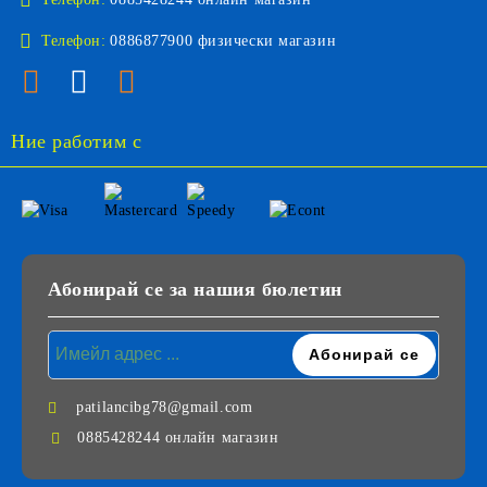
Телефон:
0886877900 физически магазин
Ние работим с
Абонирай се за нашия бюлетин
patilancibg78@gmail.com
0885428244 онлайн магазин