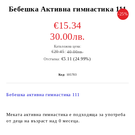
Бебешка Активна гимнастика 111
-25%
€15.34
30.00лв.
Каталожна цена:
€20.45
40.00лв.
€5.11 (24.99%)
Отстъпка:
Код:
105703
Бебешка активна гимнастика 111
Меката активна гимнастика е подходяща за употреба
от деца на възраст над 0 месеца.