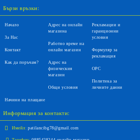
Бързи връзки:
Начало
Адрес на онлайн
Рекламации и
магазина
гаранционни
За Нас
условия
Работно време на
Контакт
онлайн магазин
Формуляр за
рекламация
Как да поръчам?
Адрес на
физическия
ОРС
магазин
Политика за
Общи условия
личните данни
Начини на плащане
Информация за контакти:
Имейл:
patilancibg78@gmail.com
Телефон:
0885428244 онлайн магазин