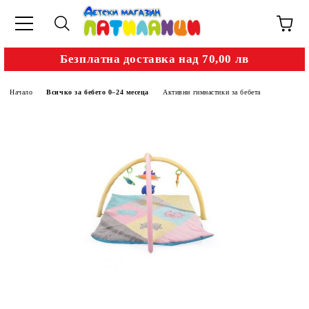
Безплатна доставка над 70,00 лв
Начало
Всичко за бебето 0–24 месеца
Активни гимнастики за бебета