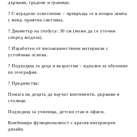
държави, градове и граници.
?
С вградено осветление
– превръща се в нощна лампа
с мека, приятна светлина.
? Диаметър на глобуса:
30 см
(може да се уточни
според модела).
? Изработен от висококачествени материали с
устойчива основа.
? Подходящ за деца и възрастни – идеален за обучение
по география.
?
Предимства:
Помага на децата да научат континенти, държави и
столици.
Подходящ за училища, детски стаи и офиси.
Комбинира функционалност с красив интериорен
дизайн.