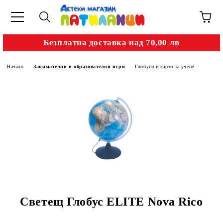
Безплатна доставка над 70,00 лв
Начало
Занимателни и образователни игри
Глобуси и карти за учене
Светещ Глобус ELITE Nova Rico