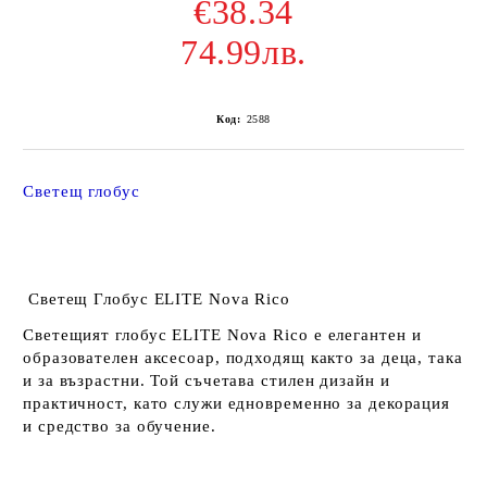
€38.34
74.99лв.
Код:
2588
Светещ глобус
Светещ Глобус ELITE Nova Rico
Светещият глобус ELITE Nova Rico
е елегантен и
образователен аксесоар, подходящ както за деца, така
и за възрастни. Той съчетава стилен дизайн и
практичност, като служи едновременно за декорация
и средство за обучение.