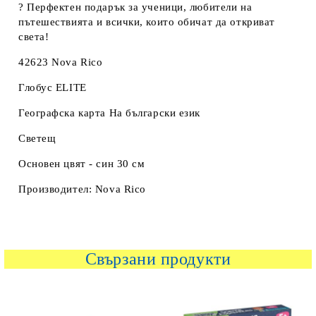
?
Перфектен подарък
за ученици, любители на
пътешествията и всички, които обичат да откриват
света!
42623 Nova Rico
Глобус ELITE
Географска карта На български език
Светещ
Основен цвят - син 30 см
Производител: Nova Rico
Свързани продукти