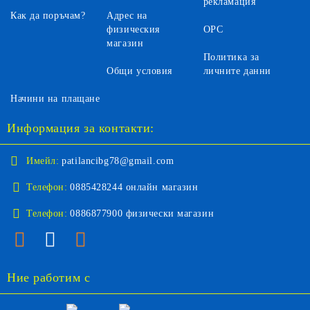
рекламация
Как да поръчам?
Адрес на
физическия
ОРС
магазин
Политика за
Общи условия
личните данни
Начини на плащане
Информация за контакти:
Имейл:
patilancibg78@gmail.com
Телефон:
0885428244 онлайн магазин
Телефон:
0886877900 физически магазин
Ние работим с