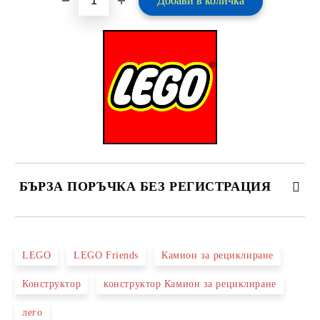
БЪРЗА ПОРЪЧКА БЕЗ РЕГИСТРАЦИЯ
САМО ПОПЪЛНЕТЕ 2 ПОЛЕТА
LEGO
LEGO Friends
Камион за рециклиране
Конструктор
конструктор Камион за рециклиране
Ние ще се свържем с вас в рамките на работния ден.
лего