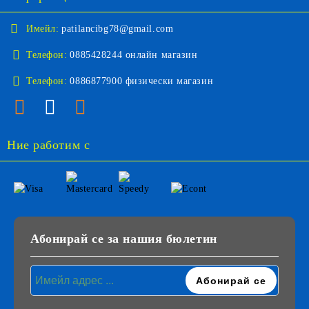
Имейл:
patilancibg78@gmail.com
Телефон:
0885428244 онлайн магазин
Телефон:
0886877900 физически магазин
Ние работим с
Абонирай се за нашия бюлетин