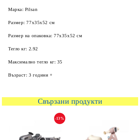
Марка: Pilsan
Размер: 77x35x52 см
Размер на опаковка: 77x35x52 см
Тегло кг: 2.92
Максимално тегло кг: 35
Възраст: 3 години +
Свързани продукти
-13%