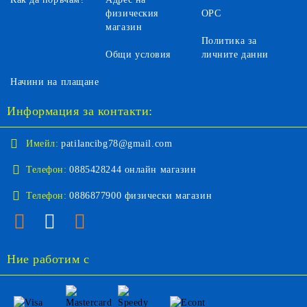
физическия
ОРС
магазин
Политика за
Общи условия
личните данни
Начини на плащане
Информация за контакти:
Имейл:
patilancibg78@gmail.com
Телефон:
0885428244 онлайн магазин
Телефон:
0886877900 физически магазин
Ние работим с