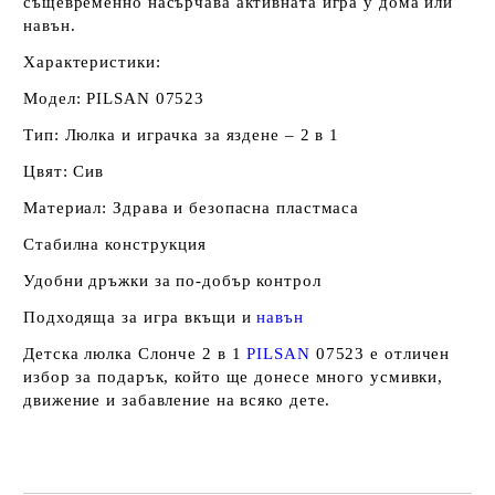
същевременно насърчава активната игра у дома или
навън.
Характеристики:
Модел: PILSAN 07523
Тип: Люлка и играчка за яздене – 2 в 1
Цвят: Сив
Материал: Здрава и безопасна пластмаса
Стабилна конструкция
Удобни дръжки за по-добър контрол
Подходяща за игра вкъщи и
навън
Детска люлка Слонче 2 в 1
PILSAN
07523 е отличен
избор за подарък, който ще донесе много усмивки,
движение и забавление на всяко дете.