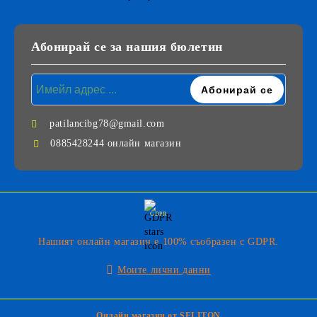
Абонирай се за нашия бюлетин
patilancibg78@gmail.com
0885428244 онлайн магазин
GDPR
Нашият онлайн магазин е 100% съобразен с GDPR.
Моите лични данни
Онлайн магазин от SELITON