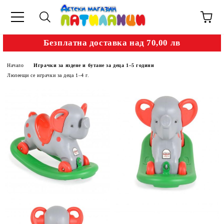
Безплатна доставка над 70,00 лв
Начало
Играчки за яздене и бутане за деца 1–5 години
Люлеещи се играчки за деца 1–4 г.