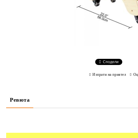
Сподели
Изпрати на приятел
Оц
Ревюта