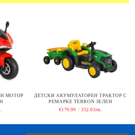
ЕН МОТОР
ДЕТСКИ АКУМУЛАТОРЕН ТРАКТОР С
ЕН
РЕМAРКЕ TERRON ЗЕЛЕН
.
€179.99
352.03лв.