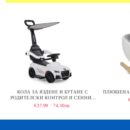
КОЛА ЗА ЯЗДЕНЕ И БУТАНЕ С
ПЛЮШЕНА 
РОДИТЕЛСКИ КОНТРОЛ И СЕННИК
VICTORY 2В1 311, БЯЛА
€37.99
74.30лв.