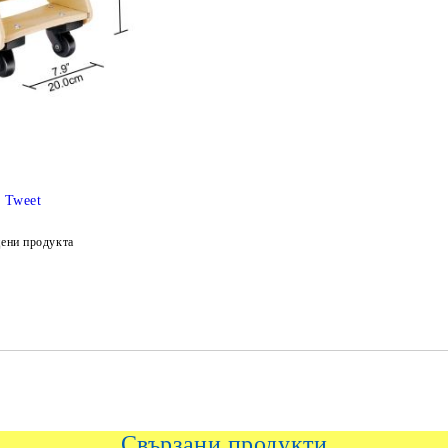
Tweet
ени продукта
Свързани продукти