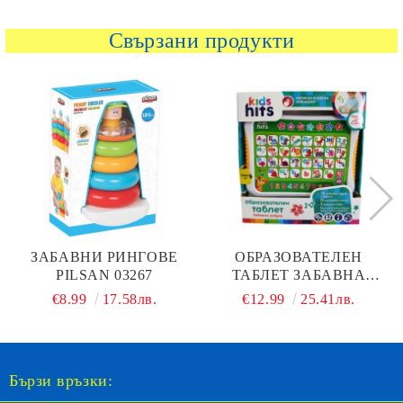
Свързани продукти
ЗАБАВНИ РИНГОВЕ
ОБРАЗОВАТЕЛЕН
PILSAN 03267
ТАБЛЕТ ЗАБАВНА
АЗБУКА НА БЪЛГАРСКИ
€8.99
17.58лв.
€12.99
25.41лв.
KIDS HITS
Бързи връзки: