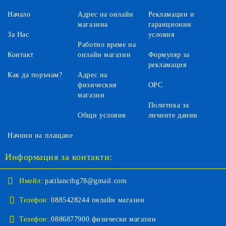
Начало
Адрес на онлайн
Рекламации и
магазина
гаранционни
За Нас
условия
Работно време на
Контакт
онлайн магазин
Формуляр за
рекламация
Как да поръчам?
Адрес на
физическия
ОРС
магазин
Политика за
Общи условия
личните данни
Начини на плащане
Информация за контакти:
Имейл:
patilancibg78@gmail.com
Телефон:
0885428244 онлайн магазин
Телефон:
0886877900 физически магазин