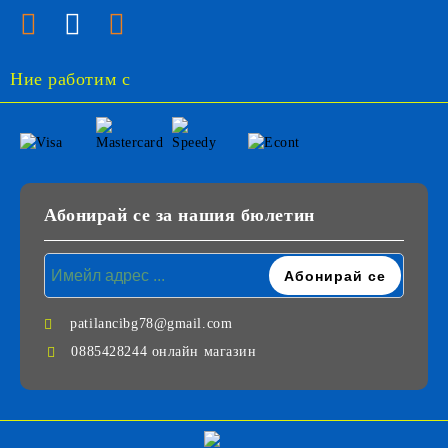
Ние работим с
Абонирай се за нашия бюлетин
patilancibg78@gmail.com
0885428244 онлайн магазин