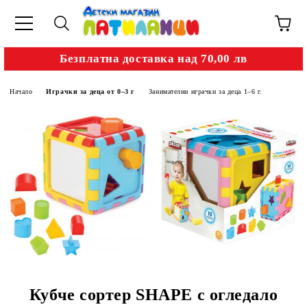
Безплатна доставка над 70,00 лв
Начало
Играчки за деца от 0–3 г
Занимателни играчки за деца 1–6 г.
Кубче сортер SHAPE с огледало