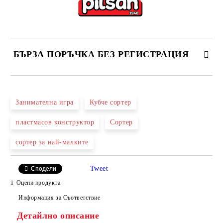
БЪРЗА ПОРЪЧКА БЕЗ РЕГИСТРАЦИЯ
САМО ПОПЪЛНЕТЕ 2 ПОЛЕТА
Занимателна игра
Кубче сортер
пластмасов конструктор
Сортер
Ние ще се свържем с вас в рамките на работния ден.
сортер за най-малките
Tweet
Сподели
Оцени продукта
Информация за Съответствие
Детайлно описание