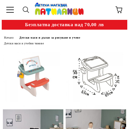
Безплатна доставка над 70,00 лв
Начало
Детски маси и дъски за рисуване и учене
Детски маси и учебни чинове