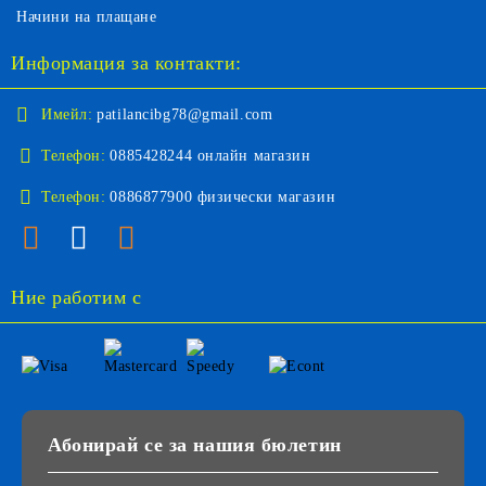
Начини на плащане
Информация за контакти:
Имейл:
patilancibg78@gmail.com
Телефон:
0885428244 онлайн магазин
Телефон:
0886877900 физически магазин
Ние работим с
Абонирай се за нашия бюлетин