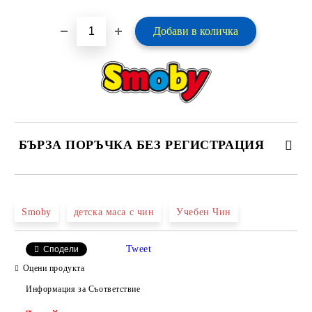
БЪРЗА ПОРЪЧКА БЕЗ РЕГИСТРАЦИЯ
САМО ПОПЪЛНЕТЕ 2 ПОЛЕТА
Smoby
детска маса с чин
Учебен Чин
Tweet
Сподели
Ние ще се свържем с вас в рамките на работния ден.
Оцени продукта
Информация за Съответствие