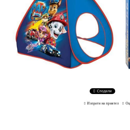
Сподели
Изпрати на приятел
Оц