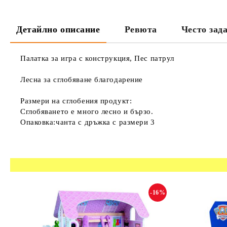
Детайлно описание
Ревюта
Често зад
Палатка за игра с конструкция, Пес патрул
Лесна за сглобяване благодарение
Размери на сглобения продукт:
Сглобяването е много лесно и бързо.
Опаковка:чанта с дръжка с размери 3
-16%