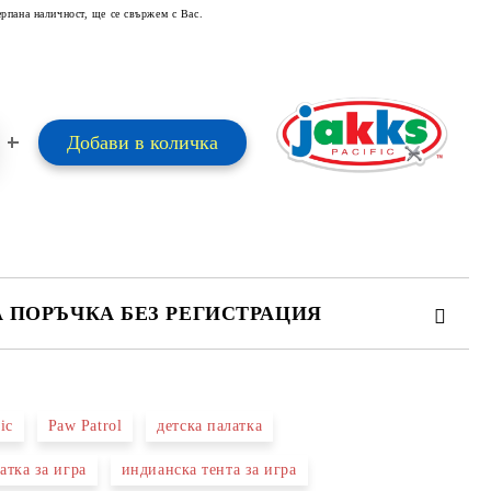
ерпана наличност, ще се свържем с Вас.
А ПОРЪЧКА БЕЗ РЕГИСТРАЦИЯ
ПЪЛНЕТЕ 2 ПОЛЕТА
ic
Paw Patrol
детска палатка
 свържем с вас в рамките на работния ден.
атка за игра
индианска тента за игра