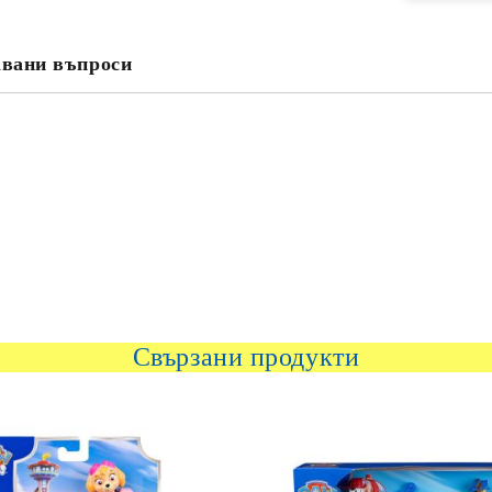
авани въпроси
Свързани продукти