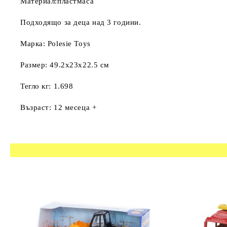
Материал:пластмаса
Подходящо за деца над 3 години.
Марка: Polesie Toys
Размер: 49.2x23x22.5 см
Тегло кг: 1.698
Възраст: 12 месеца +