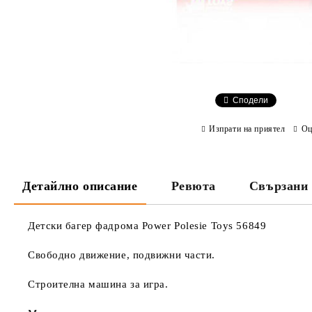
Сподели
Изпрати на приятел
Оц
Детайлно описание
Ревюта
Свързани 
Детски багер фадрома Power Polesie Toys 56849
Свободно движение, подвижни части.
Строителна машина за игра.