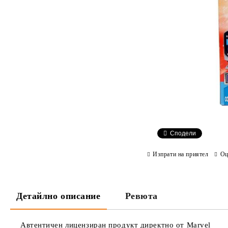
Сподели
Изпрати на приятел
Оц
Детайлно описание
Ревюта
Автентичен лицензиран продукт директно от Marvel