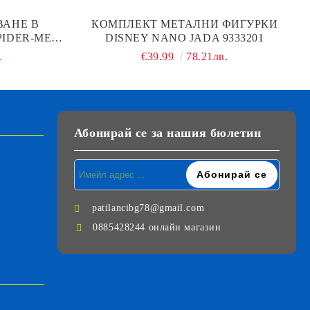
ВАНЕ В
КОМПЛЕКТ МЕТАЛНИ ФИГУРКИ
PIDER-MEN
DISNEY NANO JADA 9333201
.
€39.99
78.21лв.
Абонирай се за нашия бюлетин
patilancibg78@gmail.com
0885428244 онлайн магазин