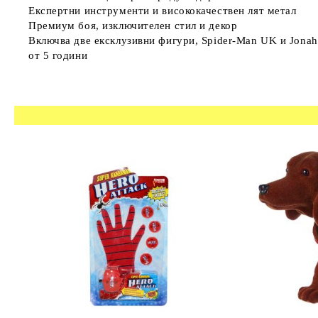
Експертни инструменти и висококачествен лят метал
Премиум боя, изключителен стил и декор
Включва две ексклузивни фигури, Spider-Man UK и Jona
от 5 години