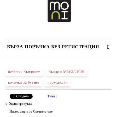
БЪРЗА ПОРЪЧКА БЕЗ РЕГИСТРАЦИЯ
САМО ПОПЪЛНЕТЕ 2 ПОЛЕТА
бебешки бънджита
бънджи MAGIC FUN
колички за бутане
проходилки
Ние ще се свържем с вас в рамките на работния ден.
Tweet
Сподели
Оцени продукта
Информация за Съответствие