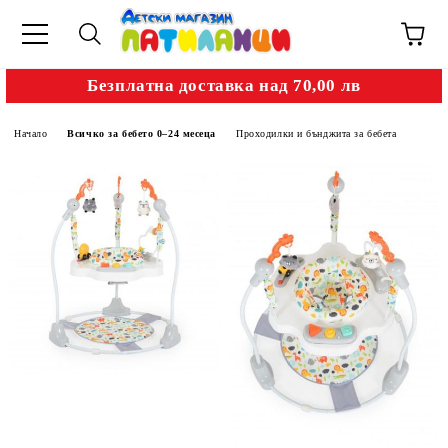
Безплатна доставка над 70,00 лв
Начало
Всичко за бебето 0–24 месеца
Проходилки и бънджита за бебета