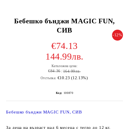
Бебешко бънджи MAGIC FUN,
СИВ
-12%
€74.13
144.99лв.
Каталожна цена:
€84.36
164.99лв.
€10.23 (12.13%)
Отстъпка:
Код:
100870
Бебешко бънджи MAGIC FUN, СИВ
За деца на възраст над 6 месеца с тегло до 12 кг.