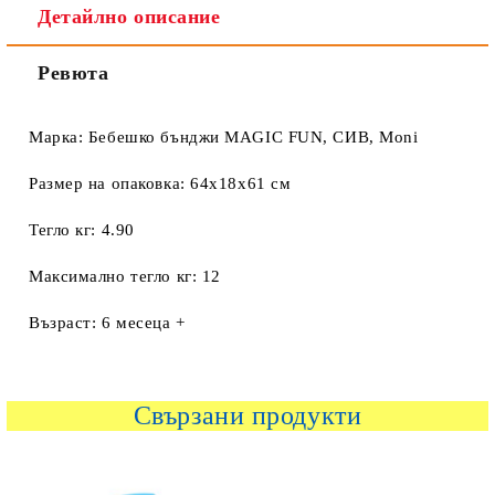
Детайлно описание
Ревюта
Марка: Бебешко бънджи MAGIC FUN, СИВ, Moni
Размер на опаковка: 64x18x61 см
Тегло кг: 4.90
Максимално тегло кг: 12
Възраст: 6 месеца +
Свързани продукти