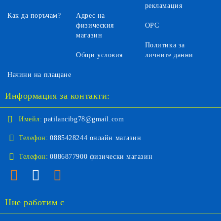
рекламация
Как да поръчам?
Адрес на
физическия
ОРС
магазин
Политика за
Общи условия
личните данни
Начини на плащане
Информация за контакти:
Имейл:
patilancibg78@gmail.com
Телефон:
0885428244 онлайн магазин
Телефон:
0886877900 физически магазин
Ние работим с